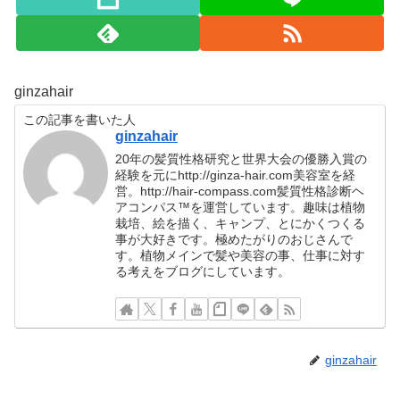
ginzahair
この記事を書いた人
ginzahair
20年の髪質性格研究と世界大会の優勝入賞の
経験を元にhttp://ginza-hair.com美容室を経
営。http://hair-compass.com髪質性格診断ヘ
アコンパス™︎を運営しています。趣味は植物
栽培、絵を描く、キャンプ、とにかくつくる
事が大好きです。極めたがりのおじさんで
す。植物メインで髪や美容の事、仕事に対す
る考えをブログにしています。
ginzahair