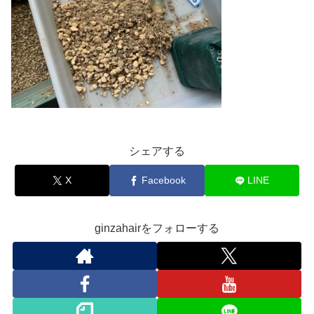
シェアする
X
Facebook
LINE
ginzahairをフォローする