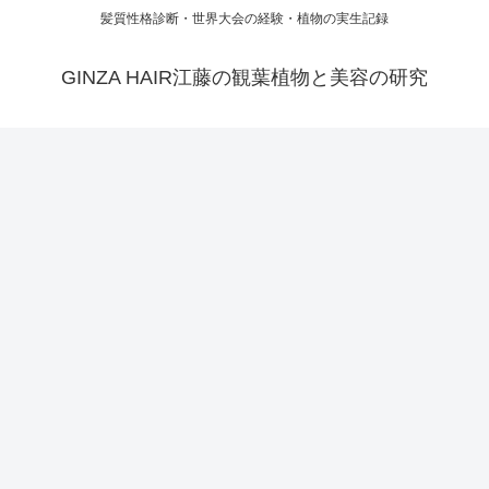
髪質性格診断・世界大会の経験・植物の実生記録
GINZA HAIR江藤の観葉植物と美容の研究