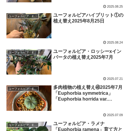
2025.08.25
ユーフォルビアハイブリット①の
ユーフォルビア Euphorbia
植え替え2025年8月25日
2025.08.24
ユーフォルビア・ロッシーxイン
ユーフォルビア Euphorbia
パータの植え替え2025年7月
2025.07.21
多肉植物の植え替え㊽2025年7月
ユーフォルビア Euphorbia
「Euphorbia symmetrica」
「Euphorbia horrida var.
norveldensis」
2025.07.09
ユーフォルビア・ラメナ
ユーフォルビア Euphorbia
「Euphorbia ramena」育て方と