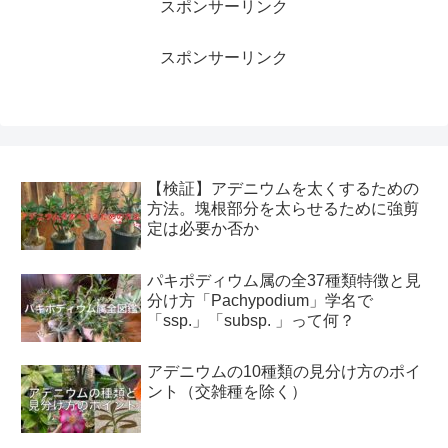
スポンサーリンク
スポンサーリンク
【検証】アデニウムを太くするための
方法。塊根部分を太らせるために強剪
定は必要か否か
パキポディウム属の全37種類特徴と見
分け方「Pachypodium」学名で
「ssp.」「subsp. 」って何？
アデニウムの10種類の見分け方のポイ
ント（交雑種を除く）