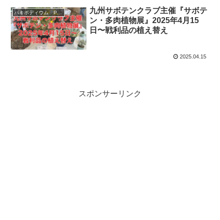
九州サボテンクラブ主催『サボテ
パキポディウム Pachypodium
ン・多肉植物展』2025年4月15
日〜戦利品の植え替え
2025.04.15
スポンサーリンク