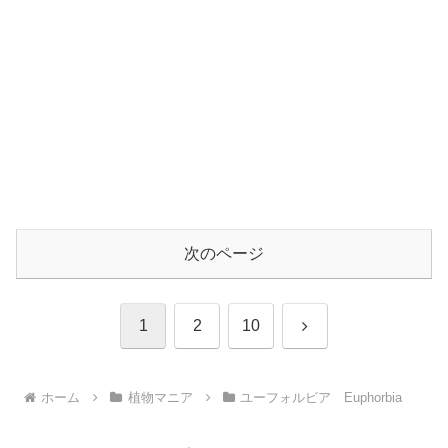
次のページ
次
1
2
10
へ
ホーム
植物マニア
ユーフォルビア Euphorbia