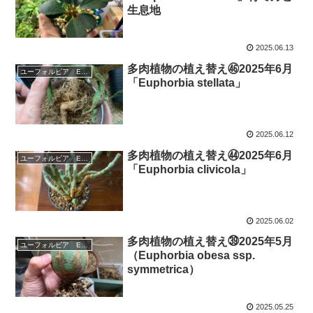
生息地
2025.06.13
多肉植物の植え替え㊻2025年6月
ユーフォルビア Euphorbia
「Euphorbia stellata」
2025.06.12
多肉植物の植え替え㊹2025年6月
ユーフォルビア Euphorbia
「Euphorbia clivicola」
2025.06.02
多肉植物の植え替え㊴2025年5月
ユーフォルビア Euphorbia
（Euphorbia obesa ssp.
symmetrica）
2025.05.25