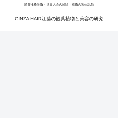
髪質性格診断・世界大会の経験・植物の実生記録
GINZA HAIR江藤の観葉植物と美容の研究