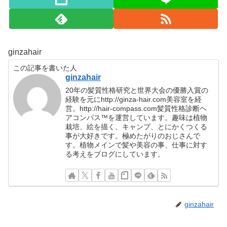
ginzahair
この記事を書いた人
ginzahair
20年の髪質性格研究と世界大会の優勝入賞の
経験を元にhttp://ginza-hair.com美容室を経
営。http://hair-compass.com髪質性格診断ヘ
アコンパス™︎を運営しています。趣味は植物
栽培、絵を描く、キャンプ、とにかくつくる
事が大好きです。極めたがりのおじさんで
す。植物メインで髪や美容の事、仕事に対す
る考えをブログにしています。
ginzahair