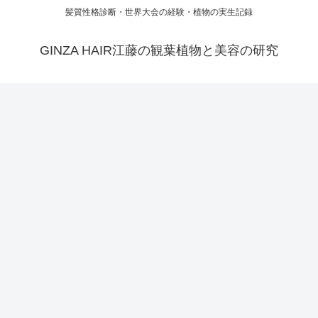
髪質性格診断・世界大会の経験・植物の実生記録
GINZA HAIR江藤の観葉植物と美容の研究