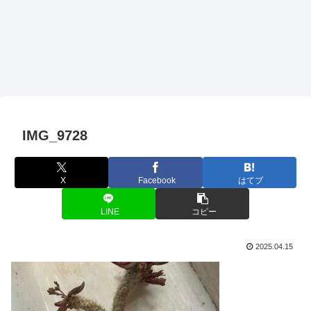
IMG_9728
X
Facebook
はてブ
LINE
コピー
2025.04.15