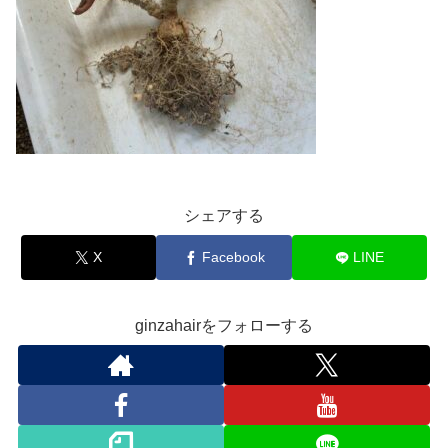
シェアする
X
Facebook
LINE
ginzahairをフォローする