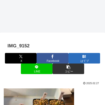
IMG_9152
X
Facebook
はてブ
LINE
コピー
2025.02.27