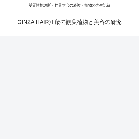
髪質性格診断・世界大会の経験・植物の実生記録
GINZA HAIR江藤の観葉植物と美容の研究