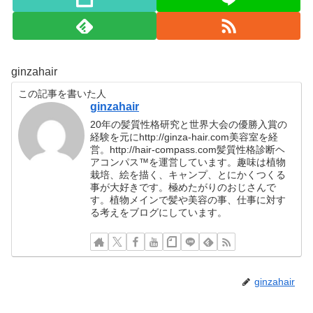
ginzahair
この記事を書いた人
ginzahair
20年の髪質性格研究と世界大会の優勝入賞の
経験を元にhttp://ginza-hair.com美容室を経
営。http://hair-compass.com髪質性格診断ヘ
アコンパス™︎を運営しています。趣味は植物
栽培、絵を描く、キャンプ、とにかくつくる
事が大好きです。極めたがりのおじさんで
す。植物メインで髪や美容の事、仕事に対す
る考えをブログにしています。
ginzahair