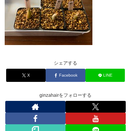
シェアする
X
Facebook
LINE
ginzahairをフォローする