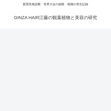
髪質性格診断・世界大会の経験・植物の実生記録
GINZA HAIR江藤の観葉植物と美容の研究