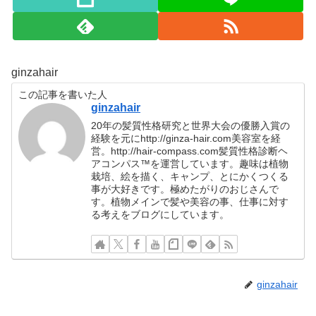
ginzahair
この記事を書いた人
ginzahair
20年の髪質性格研究と世界大会の優勝入賞の
経験を元にhttp://ginza-hair.com美容室を経
営。http://hair-compass.com髪質性格診断ヘ
アコンパス™︎を運営しています。趣味は植物
栽培、絵を描く、キャンプ、とにかくつくる
事が大好きです。極めたがりのおじさんで
す。植物メインで髪や美容の事、仕事に対す
る考えをブログにしています。
ginzahair