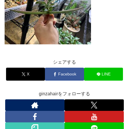
シェアする
X
Facebook
LINE
ginzahairをフォローする