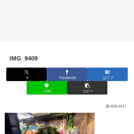
IMG_9409
X
Facebook
はてブ
LINE
コピー
2025.03.17