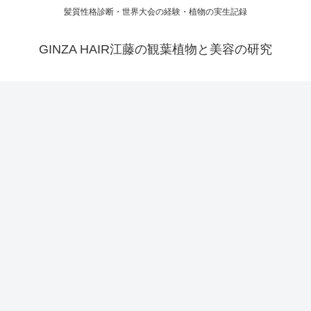
髪質性格診断・世界大会の経験・植物の実生記録
GINZA HAIR江藤の観葉植物と美容の研究