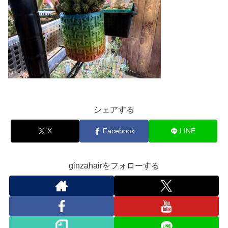
シェアする
X
Facebook
LINE
ginzahairをフォローする