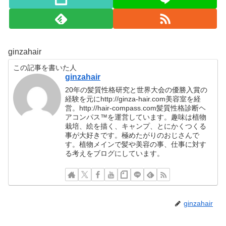
ginzahair
この記事を書いた人
ginzahair
20年の髪質性格研究と世界大会の優勝入賞の
経験を元にhttp://ginza-hair.com美容室を経
営。http://hair-compass.com髪質性格診断ヘ
アコンパス™︎を運営しています。趣味は植物
栽培、絵を描く、キャンプ、とにかくつくる
事が大好きです。極めたがりのおじさんで
す。植物メインで髪や美容の事、仕事に対す
る考えをブログにしています。
ginzahair