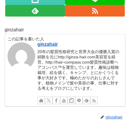
ginzahair
この記事を書いた人
ginzahair
20年の髪質性格研究と世界大会の優勝入賞の
経験を元にhttp://ginza-hair.com美容室を経
営。http://hair-compass.com髪質性格診断ヘ
アコンパス™︎を運営しています。趣味は植物
栽培、絵を描く、キャンプ、とにかくつくる
事が大好きです。極めたがりのおじさんで
す。植物メインで髪や美容の事、仕事に対す
る考えをブログにしています。
ginzahair