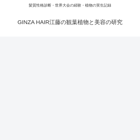
髪質性格診断・世界大会の経験・植物の実生記録
GINZA HAIR江藤の観葉植物と美容の研究