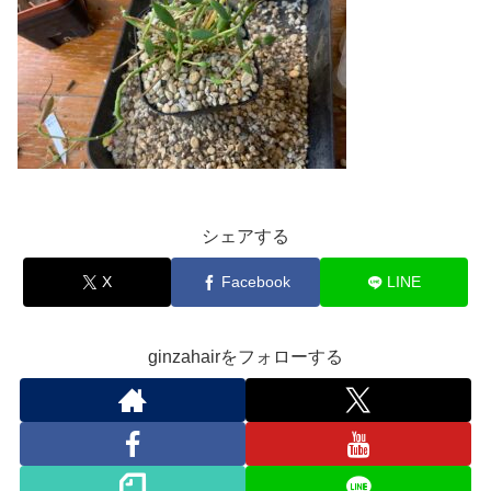
シェアする
X
Facebook
LINE
ginzahairをフォローする