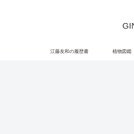
G
江藤友和の履歴書
植物図鑑