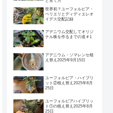
と育て方
世界初？ユーフォルビア・
ペリエリとディディエレオ
イデス交配記録
アデニウム交配してオリジ
ナル株を作るまでの道＃1
アデニウム・ソマレンセ植
え替え2025年9月15日
ユーフォルビア・ハイブリ
ット②植え替え2025年8月
25日
ユーフォルビアハイブリッ
ト①の植え替え2025年8月
25日