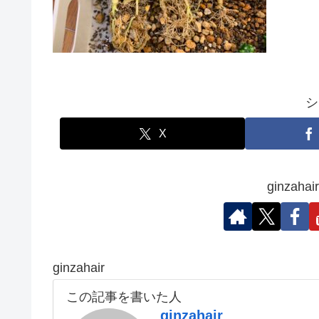
シ
X
ginza
ginzahair
この記事を書いた人
ginzahair