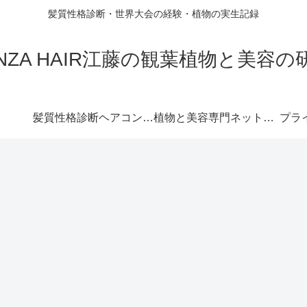
髪質性格診断・世界大会の経験・植物の実生記録
INZA HAIR江藤の観葉植物と美容の
髪質性格診断ヘアコンパス™︎
植物と美容専門ネットショップ
プラ