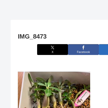
IMG_8473
X
Facebook