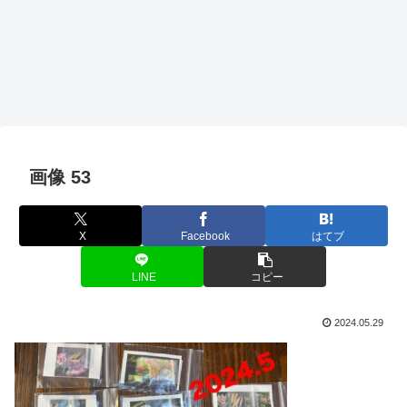
画像 53
X
Facebook
はてブ
LINE
コピー
2024.05.29