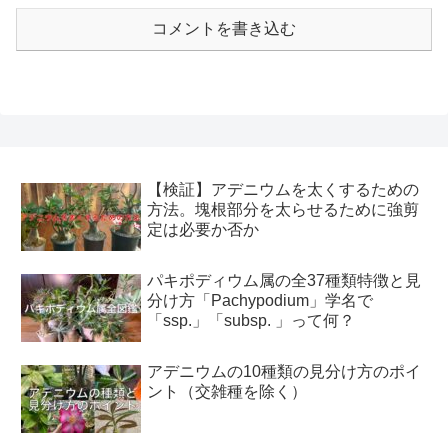
コメントを書き込む
【検証】アデニウムを太くするための
方法。塊根部分を太らせるために強剪
定は必要か否か
パキポディウム属の全37種類特徴と見
分け方「Pachypodium」学名で
「ssp.」「subsp. 」って何？
アデニウムの10種類の見分け方のポイ
ント（交雑種を除く）