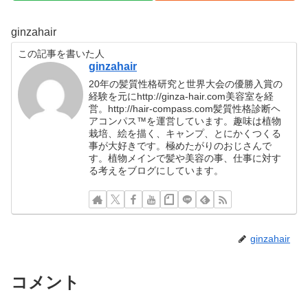
ginzahair
この記事を書いた人
ginzahair
20年の髪質性格研究と世界大会の優勝入賞の
経験を元にhttp://ginza-hair.com美容室を経
営。http://hair-compass.com髪質性格診断ヘ
アコンパス™︎を運営しています。趣味は植物
栽培、絵を描く、キャンプ、とにかくつくる
事が大好きです。極めたがりのおじさんで
す。植物メインで髪や美容の事、仕事に対す
る考えをブログにしています。
ginzahair
コメント