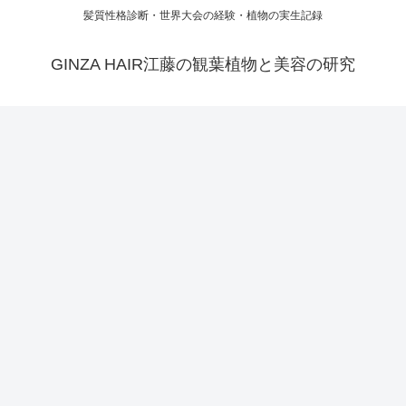
髪質性格診断・世界大会の経験・植物の実生記録
GINZA HAIR江藤の観葉植物と美容の研究