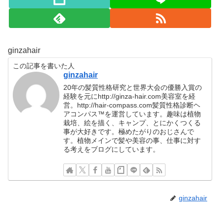
ginzahair
この記事を書いた人
ginzahair
20年の髪質性格研究と世界大会の優勝入賞の
経験を元にhttp://ginza-hair.com美容室を経
営。http://hair-compass.com髪質性格診断ヘ
アコンパス™︎を運営しています。趣味は植物
栽培、絵を描く、キャンプ、とにかくつくる
事が大好きです。極めたがりのおじさんで
す。植物メインで髪や美容の事、仕事に対す
る考えをブログにしています。
ginzahair