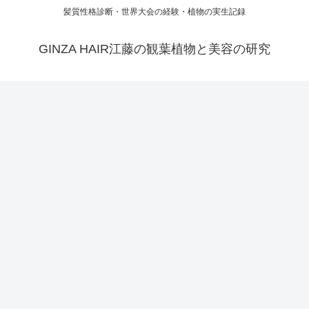
髪質性格診断・世界大会の経験・植物の実生記録
GINZA HAIR江藤の観葉植物と美容の研究