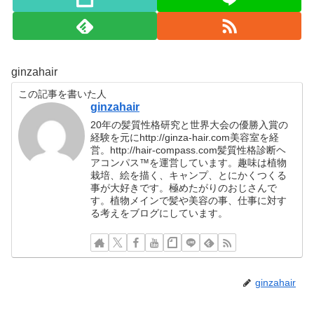
ginzahair
この記事を書いた人
ginzahair
20年の髪質性格研究と世界大会の優勝入賞の
経験を元にhttp://ginza-hair.com美容室を経
営。http://hair-compass.com髪質性格診断ヘ
アコンパス™︎を運営しています。趣味は植物
栽培、絵を描く、キャンプ、とにかくつくる
事が大好きです。極めたがりのおじさんで
す。植物メインで髪や美容の事、仕事に対す
る考えをブログにしています。
ginzahair