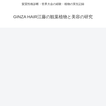
髪質性格診断・世界大会の経験・植物の実生記録
GINZA HAIR江藤の観葉植物と美容の研究