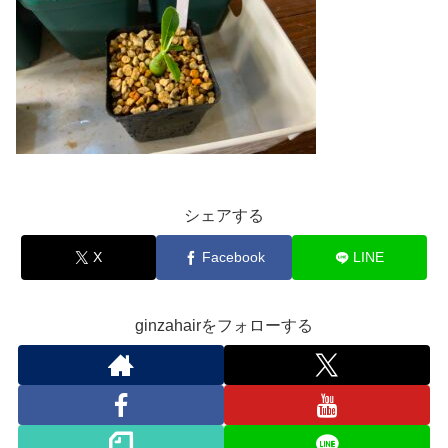
シェアする
X
Facebook
LINE
ginzahairをフォローする