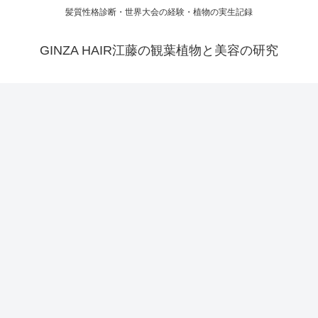
髪質性格診断・世界大会の経験・植物の実生記録
GINZA HAIR江藤の観葉植物と美容の研究