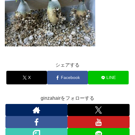
シェアする
X
Facebook
LINE
ginzahairをフォローする