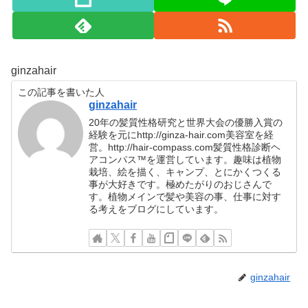
ginzahair
この記事を書いた人
ginzahair
20年の髪質性格研究と世界大会の優勝入賞の
経験を元にhttp://ginza-hair.com美容室を経
営。http://hair-compass.com髪質性格診断ヘ
アコンパス™︎を運営しています。趣味は植物
栽培、絵を描く、キャンプ、とにかくつくる
事が大好きです。極めたがりのおじさんで
す。植物メインで髪や美容の事、仕事に対す
る考えをブログにしています。
ginzahair