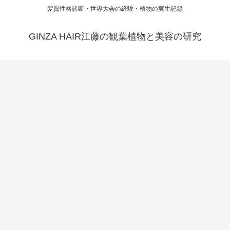
髪質性格診断・世界大会の経験・植物の実生記録
GINZA HAIR江藤の観葉植物と美容の研究