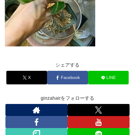
シェアする
X
Facebook
LINE
ginzahairをフォローする