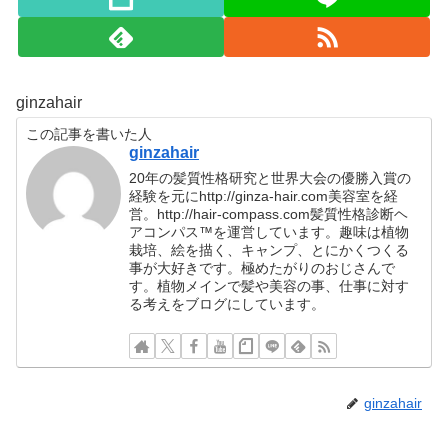
ginzahair
この記事を書いた人
ginzahair
20年の髪質性格研究と世界大会の優勝入賞の
経験を元にhttp://ginza-hair.com美容室を経
営。http://hair-compass.com髪質性格診断ヘ
アコンパス™︎を運営しています。趣味は植物
栽培、絵を描く、キャンプ、とにかくつくる
事が大好きです。極めたがりのおじさんで
す。植物メインで髪や美容の事、仕事に対す
る考えをブログにしています。
ginzahair