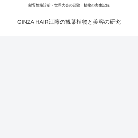
髪質性格診断・世界大会の経験・植物の実生記録
GINZA HAIR江藤の観葉植物と美容の研究