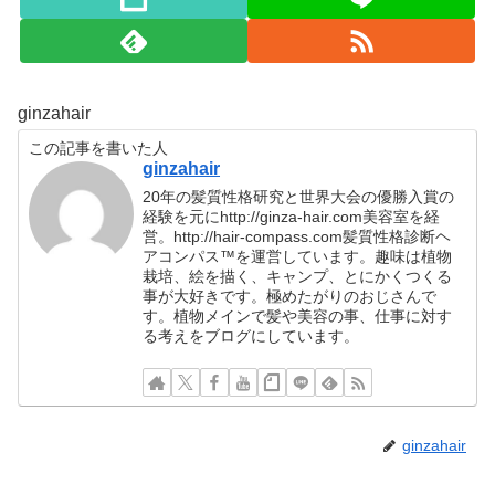
ginzahair
この記事を書いた人
ginzahair
20年の髪質性格研究と世界大会の優勝入賞の
経験を元にhttp://ginza-hair.com美容室を経
営。http://hair-compass.com髪質性格診断ヘ
アコンパス™︎を運営しています。趣味は植物
栽培、絵を描く、キャンプ、とにかくつくる
事が大好きです。極めたがりのおじさんで
す。植物メインで髪や美容の事、仕事に対す
る考えをブログにしています。
ginzahair