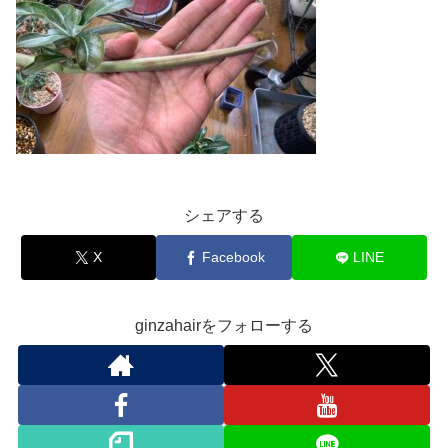
シェアする
X
Facebook
LINE
ginzahairをフォローする