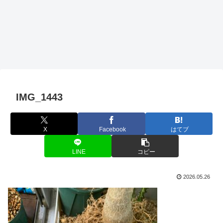
IMG_1443
X
Facebook
はてブ
LINE
コピー
2026.05.26