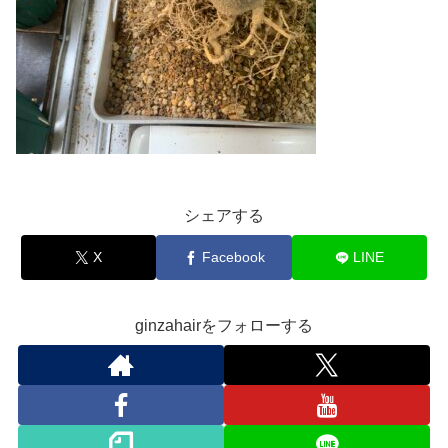
シェアする
X
Facebook
LINE
ginzahairをフォローする