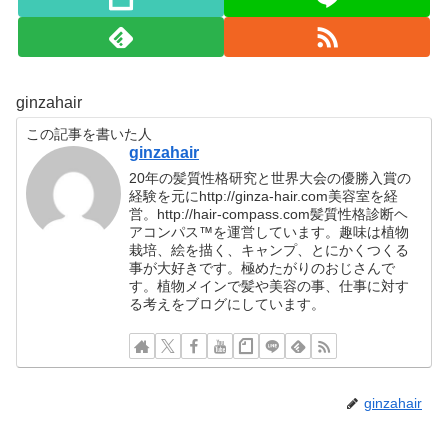
ginzahair
この記事を書いた人
ginzahair
20年の髪質性格研究と世界大会の優勝入賞の
経験を元にhttp://ginza-hair.com美容室を経
営。http://hair-compass.com髪質性格診断ヘ
アコンパス™︎を運営しています。趣味は植物
栽培、絵を描く、キャンプ、とにかくつくる
事が大好きです。極めたがりのおじさんで
す。植物メインで髪や美容の事、仕事に対す
る考えをブログにしています。
ginzahair