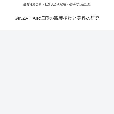
髪質性格診断・世界大会の経験・植物の実生記録
GINZA HAIR江藤の観葉植物と美容の研究