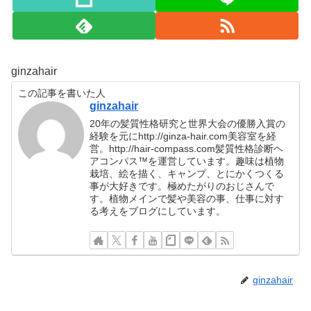
ginzahair
この記事を書いた人
ginzahair
20年の髪質性格研究と世界大会の優勝入賞の
経験を元にhttp://ginza-hair.com美容室を経
営。http://hair-compass.com髪質性格診断ヘ
アコンパス™︎を運営しています。趣味は植物
栽培、絵を描く、キャンプ、とにかくつくる
事が大好きです。極めたがりのおじさんで
す。植物メインで髪や美容の事、仕事に対す
る考えをブログにしています。
ginzahair