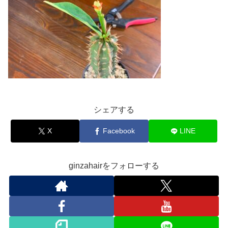
シェアする
X
Facebook
LINE
ginzahairをフォローする