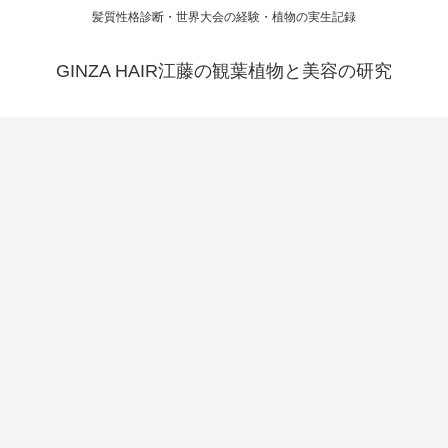
髪質性格診断・世界大会の経験・植物の実生記録
GINZA HAIR江藤の観葉植物と美容の研究