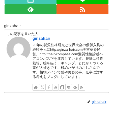
ginzahair
この記事を書いた人
ginzahair
20年の髪質性格研究と世界大会の優勝入賞の
経験を元にhttp://ginza-hair.com美容室を経
営。http://hair-compass.com髪質性格診断ヘ
アコンパス™︎を運営しています。趣味は植物
栽培、絵を描く、キャンプ、とにかくつくる
事が大好きです。極めたがりのおじさんで
す。植物メインで髪や美容の事、仕事に対す
る考えをブログにしています。
ginzahair