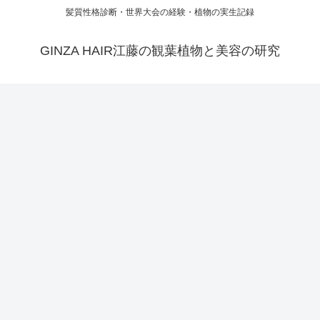
髪質性格診断・世界大会の経験・植物の実生記録
GINZA HAIR江藤の観葉植物と美容の研究