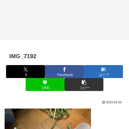
IMG_7192
X
Facebook
はてブ
LINE
コピー
2024.04.09