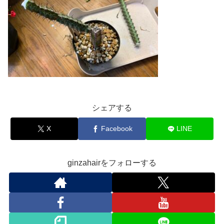
シェアする
X
Facebook
LINE
ginzahairをフォローする