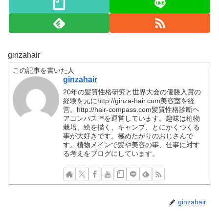
ginzahair
この記事を書いた人
ginzahair
20年の髪質性格研究と世界大会の優勝入賞の
経験を元にhttp://ginza-hair.com美容室を経
営。http://hair-compass.com髪質性格診断ヘ
アコンパス™︎を運営しています。趣味は植物
栽培、絵を描く、キャンプ、とにかくつくる
事が大好きです。極めたがりのおじさんで
す。植物メインで髪や美容の事、仕事に対す
る考えをブログにしています。
ginzahair