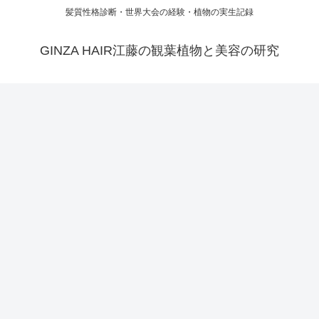
髪質性格診断・世界大会の経験・植物の実生記録
GINZA HAIR江藤の観葉植物と美容の研究