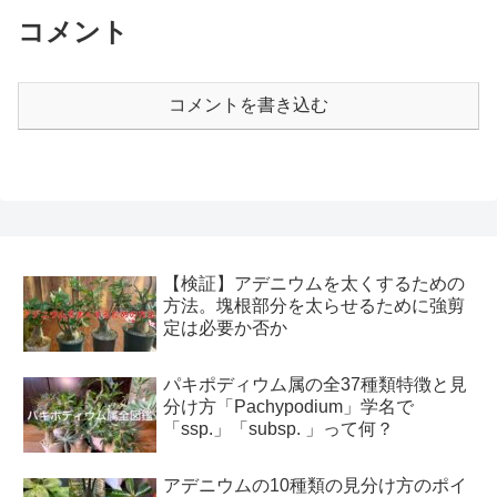
コメント
コメントを書き込む
【検証】アデニウムを太くするための
方法。塊根部分を太らせるために強剪
定は必要か否か
パキポディウム属の全37種類特徴と見
分け方「Pachypodium」学名で
「ssp.」「subsp. 」って何？
アデニウムの10種類の見分け方のポイ