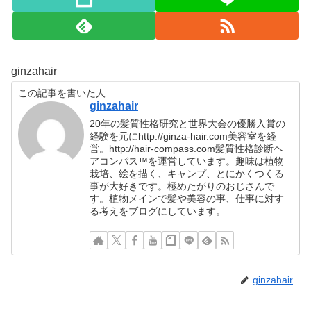
ginzahair
この記事を書いた人
ginzahair
20年の髪質性格研究と世界大会の優勝入賞の
経験を元にhttp://ginza-hair.com美容室を経
営。http://hair-compass.com髪質性格診断ヘ
アコンパス™︎を運営しています。趣味は植物
栽培、絵を描く、キャンプ、とにかくつくる
事が大好きです。極めたがりのおじさんで
す。植物メインで髪や美容の事、仕事に対す
る考えをブログにしています。
ginzahair