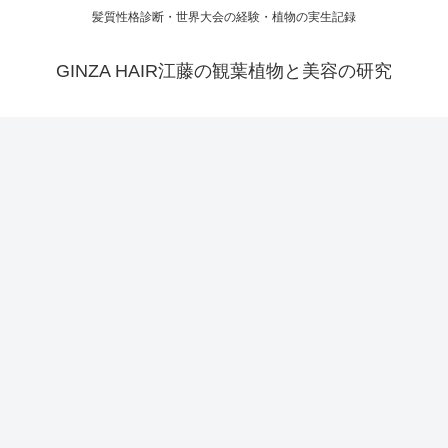
髪質性格診断・世界大会の経験・植物の実生記録
GINZA HAIR江藤の観葉植物と美容の研究