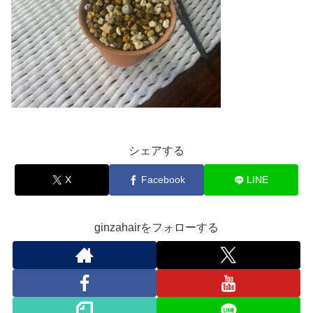
シェアする
X
Facebook
LINE
ginzahairをフォローする