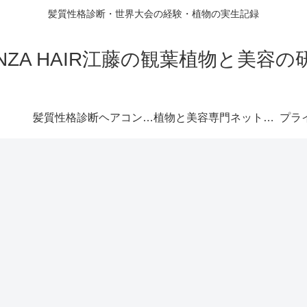
髪質性格診断・世界大会の経験・植物の実生記録
INZA HAIR江藤の観葉植物と美容の
髪質性格診断ヘアコンパス™︎
植物と美容専門ネットショップ
プラ