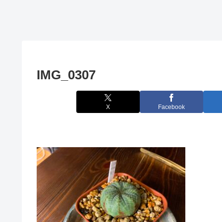
IMG_0307
X
Facebook