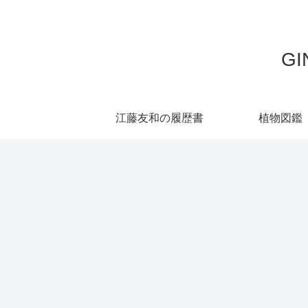
G
江藤友和の履歴書
植物図鑑