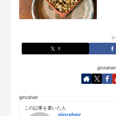
シ
X
ginza
ginzahair
この記事を書いた人
ginzahair