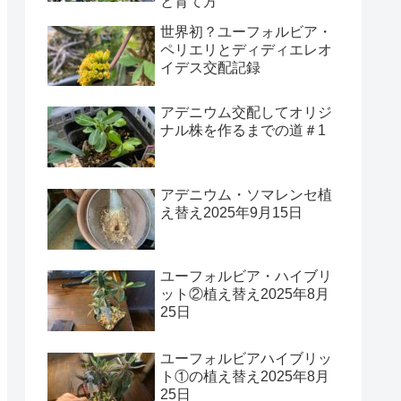
と育て方
世界初？ユーフォルビア・
ペリエリとディディエレオ
イデス交配記録
アデニウム交配してオリジ
ナル株を作るまでの道＃1
アデニウム・ソマレンセ植
え替え2025年9月15日
ユーフォルビア・ハイブリ
ット②植え替え2025年8月
25日
ユーフォルビアハイブリッ
ト①の植え替え2025年8月
25日