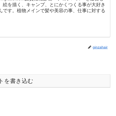
、絵を描く、キャンプ、とにかくつくる事が大好き
んです。植物メインで髪や美容の事、仕事に対する
。
ginzahair
トを書き込む