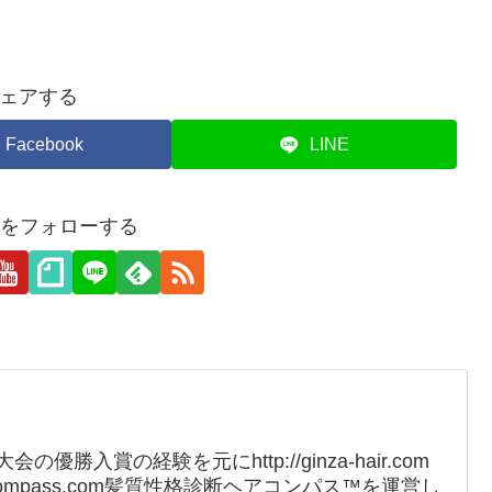
ェアする
Facebook
LINE
hairをフォローする
勝入賞の経験を元にhttp://ginza-hair.com
r-compass.com髪質性格診断ヘアコンパス™︎を運営し