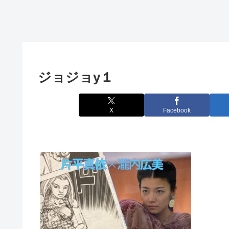
ジョジョy１
X
Facebook