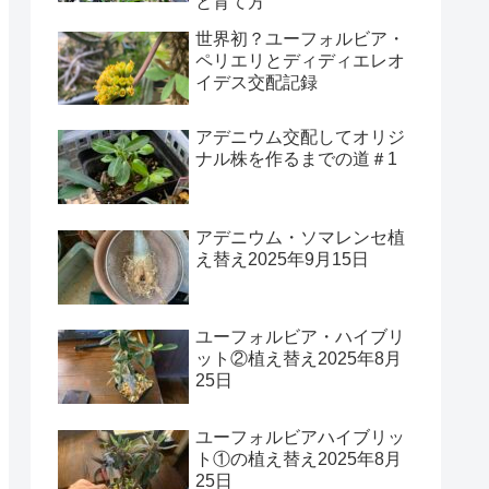
と育て方
世界初？ユーフォルビア・
ペリエリとディディエレオ
イデス交配記録
アデニウム交配してオリジ
ナル株を作るまでの道＃1
アデニウム・ソマレンセ植
え替え2025年9月15日
ユーフォルビア・ハイブリ
ット②植え替え2025年8月
25日
ユーフォルビアハイブリッ
ト①の植え替え2025年8月
25日