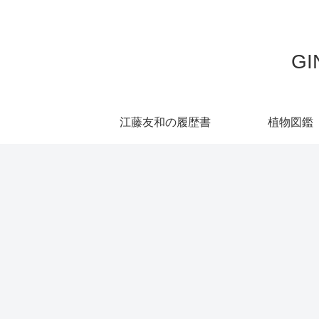
G
江藤友和の履歴書
植物図鑑