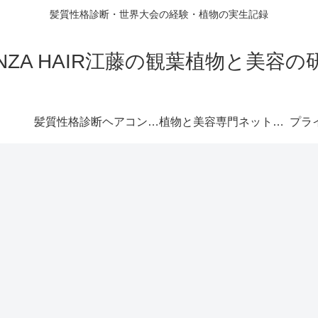
髪質性格診断・世界大会の経験・植物の実生記録
INZA HAIR江藤の観葉植物と美容の
髪質性格診断ヘアコンパス™︎
植物と美容専門ネットショップ
プラ