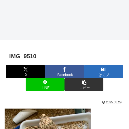
IMG_9510
X
Facebook
はてブ
LINE
コピー
2025.03.29