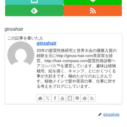
ginzahair
この記事を書いた人
ginzahair
20年の髪質性格研究と世界大会の優勝入賞の
経験を元にhttp://ginza-hair.com美容室を経
営。http://hair-compass.com髪質性格診断ヘ
アコンパス™︎を運営しています。趣味は植物
栽培、絵を描く、キャンプ、とにかくつくる
事が大好きです。極めたがりのおじさんで
す。植物メインで髪や美容の事、仕事に対す
る考えをブログにしています。
ginzahair