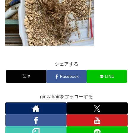
シェアする
X
Facebook
LINE
ginzahairをフォローする