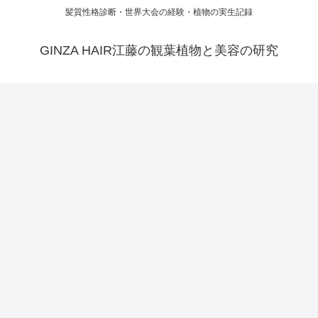
髪質性格診断・世界大会の経験・植物の実生記録
GINZA HAIR江藤の観葉植物と美容の研究