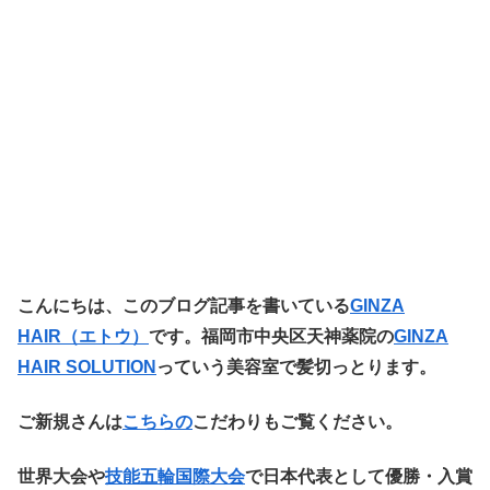
こ
んにちは、このブログ記事を書いている
GINZA
HAIR（エトウ
）
です。福岡市中央区天神薬院の
GINZA
HAIR SOLUTION
っていう美容室で髪切っとります。
ご新規さんは
こちらの
こだわりもご覧ください。
世界大会や
技能五輪国際大会
で日本代表として優勝・入賞