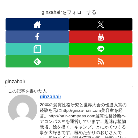
ginzahairをフォローする
ginzahair
この記事を書いた人
ginzahair
20年の髪質性格研究と世界大会の優勝入賞の
経験を元にhttp://ginza-hair.com美容室を経
営。http://hair-compass.com髪質性格診断ヘ
アコンパス™︎を運営しています。趣味は植物
栽培、絵を描く、キャンプ、とにかくつくる
事が大好きです。極めたがりのおじさんで
す。植物メインで髪や美容の事、仕事に対す