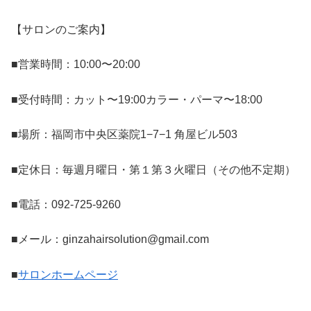
【サロンのご案内】
■営業時間：10:00〜20:00
■受付時間：カット〜19:00カラー・パーマ〜18:00
■場所：福岡市中央区薬院1−7−1 角屋ビル503
■定休日：毎週月曜日・第１第３火曜日（その他不定期）
■電話：092-725-9260
■メール：ginzahairsolution@gmail.com
■
サロンホームページ