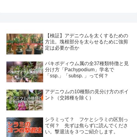
【検証】アデニウムを太くするための
方法。塊根部分を太らせるために強剪
定は必要か否か
パキポディウム属の全37種類特徴と見
分け方「Pachypodium」学名で
「ssp.」「subsp. 」って何？
アデニウムの10種類の見分け方のポイ
ント（交雑種を除く）
シラミって？ フケとシラミの区別っ
て何？ 先ずは焦らずに読んでくださ
い。撃退法を３つご紹介します。