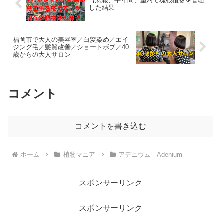
【悲報】半年間、室内で塊根植物を管理
した結果
福岡市で大人の美容室／白髪染め／エイ
ジング毛／髪質改善／ショートボブ／40
歳からの大人サロン
コメント
コメントを書き込む
ホーム
植物マニア
アデニウム Adenium
スポンサーリンク
スポンサーリンク