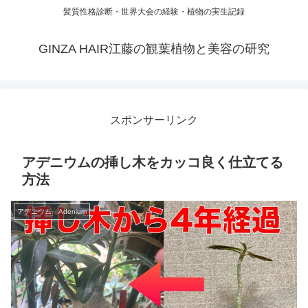
髪質性格診断・世界大会の経験・植物の実生記録
GINZA HAIR江藤の観葉植物と美容の研究
スポンサーリンク
アデニウムの挿し木をカッコ良く仕立てる
方法
アデニウム Adenium