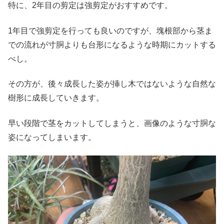
特に、2年目の剪定は強剪定がおすすめです。
1年目で強剪定を行っても良いのですが、塊根部から茎ま
での流れが寸胴よりも台形になるような時期にカットする
べし。
その方が、後々成長した姿が挿し木ではないような自然な
樹形に成長していきます。
早い段階で茎をカットしてしまうと、画像のような寸胴な
姿になってしまいます。