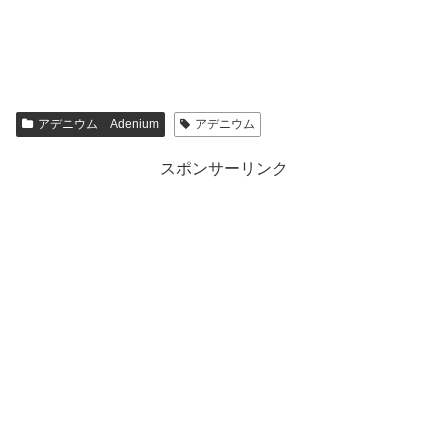
アデニウム Adenium
アデニウム
スポンサーリンク