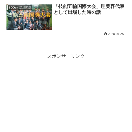
「技能五輪国際大会」理美容代表
SDGsや環境問題
として出場した時の話
2020.07.25
スポンサーリンク