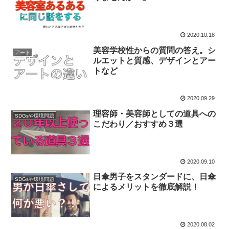
2020.10.18
美容学校性からの質問の答え。シ
アート
ルエットと質感、デザインとアー
トなど
2020.09.29
理容師・美容師としての道具への
SDGsや環境問題
こだわり／おすすめ３選
2020.09.10
日傘男子をスタンダードに、日傘
SDGsや環境問題
によるメリットを徹底解説！
2020.08.02