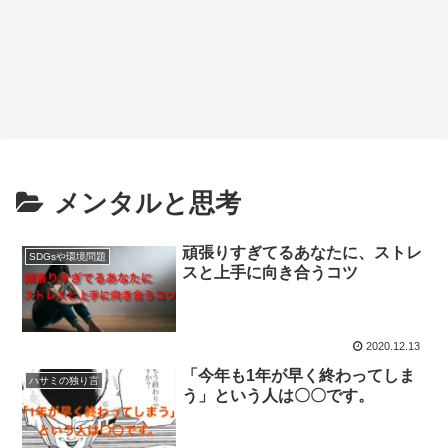
メンタルと思考
頑張りすぎてるあなたに、ストレ
SDGsや環境問題
スと上手に向き合うコツ
2020.12.13
「今年も1年が早く終わってしま
ハサミの独り言
う」という人は〇〇です。