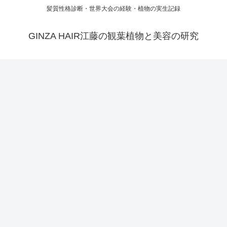
髪質性格診断・世界大会の経験・植物の実生記録
GINZA HAIR江藤の観葉植物と美容の研究