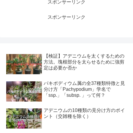
スポンサーリンク
スポンサーリンク
【検証】アデニウムを太くするための
方法。塊根部分を太らせるために強剪
定は必要か否か
パキポディウム属の全37種類特徴と見
分け方「Pachypodium」学名で
「ssp.」「subsp. 」って何？
アデニウムの10種類の見分け方のポイ
ント（交雑種を除く）