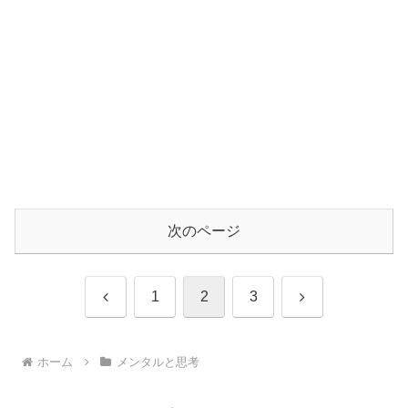
次のページ
前
次
1
2
3
へ
へ
ホーム
メンタルと思考