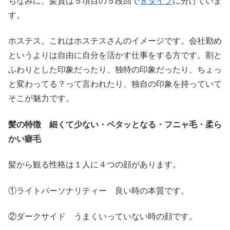
ちなみに、髪質は５項目の５段回で
８タイプ
に分けていま
す。
ホステス。これはホステスさんのイメージです。会社勤め
というよりは自由に自分を活かす仕事をする方です。割と
ふわりとした印象だったり、独特の印象だったり、ちょっ
と変わってる？って言われたり、独自の印象を持っていて
そこが魅力です。
髪の特徴 細くて少ない・ペタッとなる・フニャ毛・柔ら
かい癖毛
髪から観る性格は１人に４つの顔があります。
①ライトパーソナリティー 良い時の本質です。
②ダークサイド うまくいっていない時の顔です。