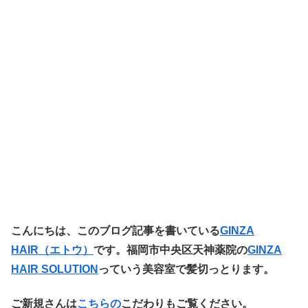
こ
んにちは、このブログ記事を書いている
GINZA
HAIR（エトウ
）
です。福岡市中央区天神薬院の
GINZA
HAIR SOLUTION
っていう美容室で髪切っとります。
ご新規さんは
こちらの
こだわりもご覧ください。