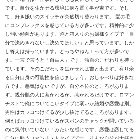
です。自分を生かせる環境に身を置く事が吉です。そし
て、好き嫌いのスイッチが突然切り替わります。 髪の毛
にコンプレックスを感じている方が多いです。精神的に少
し弱い傾向があります。割と箱入りのお嬢様タイプで「自
分で決めきれないし決めてほしい」と思っています。しか
し答えは持っています。どっちやねん！って方が多いで
す。一言で言うと「自由人」です。独自のこだわりも持っ
ています。そのこだわりを生かせれば吉と出ます。有り余
る自分自身の可能性を信じましょう。おしゃべりは好きな
方です。悪気はないですが、自分本位のところがありま
す。親分肌の人に惹かれるが、惹かれるだけです。ロマン
チストで俺についてこいタイプに弱いが結婚や恋愛は別。
男性はカッコつけてるが少し抜けてるところがあります。
例えばカッコつけているがズボンのチャックが開いている
のに気付いていない！みたいな感じです。恋愛は恋してる
自分に酔うロマンチストタイプです。そんな自分が大好き