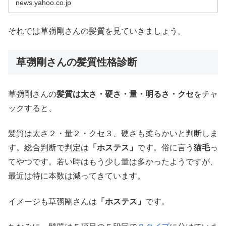
news.yahoo.co.jp
それでは草彅剛さんの髪質を見ていきましょう。
草彅剛さんの髪質性格診断
草彅剛さんの
髪質は太さ・硬さ・量・明るさ・クセ
をチャ
ックすると、
髪質は太さ２・量２・クセ３、硬さも柔らかいと判断しま
す。総合判断で判定は
「ホステス」
です。俗に言う
猫毛
っ
てやつです。若い時はもう少し量は多かったようですが、
最近は特に本数は減ってきています。
イメージも草彅剛さんは
「ホステス」
です。