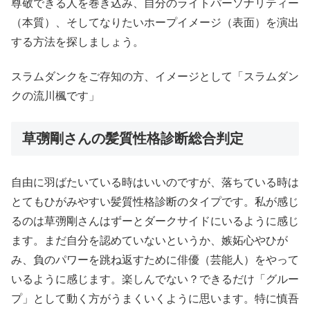
尊敬できる人を巻き込み、自分のライトパーソナリティー
（本質）、そしてなりたいホープイメージ（表面）を演出
する方法を探しましょう。
スラムダンクをご存知の方、イメージとして「スラムダン
クの流川楓です」
草彅剛さんの髪質性格診断総合判定
自由に羽ばたいている時はいいのですが、落ちている時は
とてもひがみやすい髪質性格診断のタイプです。私が感じ
るのは草彅剛さんはずーとダークサイドにいるように感じ
ます。まだ自分を認めていないというか、嫉妬心やひが
み、負のパワーを跳ね返すために俳優（芸能人）をやって
いるように感じます。楽しんでない？できるだけ「グルー
プ」として動く方がうまくいくように思います。特に慎吾