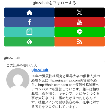
ginzahairをフォローする
ginzahair
この記事を書いた人
ginzahair
20年の髪質性格研究と世界大会の優勝入賞の
経験を元にhttp://ginza-hair.com美容室を経
営。http://hair-compass.com髪質性格診断ヘ
アコンパス™︎を運営しています。趣味は植物
栽培、絵を描く、キャンプ、とにかくつくる
事が大好きです。極めたがりのおじさんで
す。植物メインで髪や美容の事、仕事に対す
る考えをブログにしています。