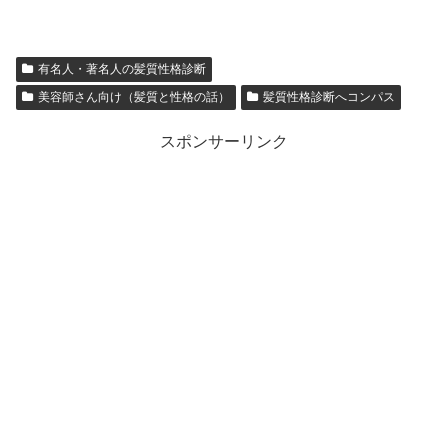
有名人・著名人の髪質性格診断
美容師さん向け（髪質と性格の話）
髪質性格診断へコンパス
スポンサーリンク