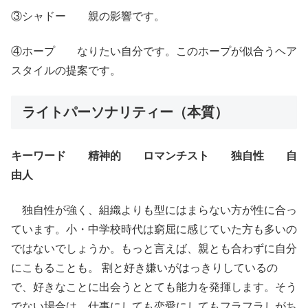
③シャドー 親の影響です。
④ホープ なりたい自分です。このホープが似合うヘア
スタイルの提案です。
ライトパーソナリティー（本質）
キーワード 精神的 ロマンチスト 独自性 自
由人
独自性が強く、組織よりも型にはまらない方が性に合っ
ています。小・中学校時代は窮屈に感じていた方も多いの
ではないでしょうか。もっと言えば、親とも合わずに自分
にこもることも。 割と好き嫌いがはっきりしているの
で、好きなことに出会うととても能力を発揮します。そう
でない場合は、仕事にしても恋愛にしてもフラフラしがち