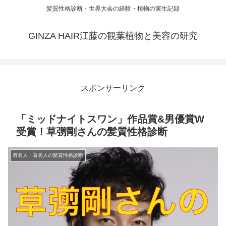
髪質性格診断・世界大会の経験・植物の実生記録
GINZA HAIR江藤の観葉植物と美容の研究
スポンサーリンク
「ミッドナイトスワン」作品賞&男優賞W
受賞！草彅剛さんの髪質性格診断
有名人・著名人の髪質性格診断