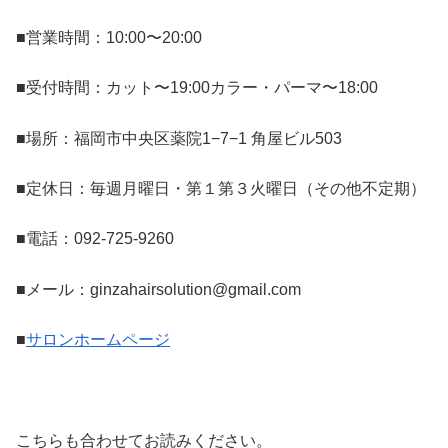
■営業時間：10:00〜20:00
■受付時間：カット〜19:00カラー・パーマ〜18:00
■場所：福岡市中央区薬院1−7−1 角屋ビル503
■定休日：毎週月曜日・第１第３火曜日（その他不定期）
■電話：092-725-9260
■メール：ginzahairsolution@gmail.com
■
サロンホームページ
こちらも合わせてお読みください。