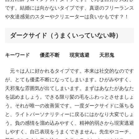
です。結婚には向かないタイプです、真逆のフリーランス
や友達感覚のスターやクリエーターは良いかもです？！
ダークサイド（うまくいっていない時）
キーワード 優柔不断 現実逃避 天邪鬼
元々は人に好かれるタイプです。本来は社交的なのです
が、とても優柔不断になってしまいます。ひがみやすく、
天邪鬼な雰囲気が出てしまいます。まずはあなたがあなた
を認めましょう。できる限り髪の毛をふわっとさせましょ
う。それが唯一の改善策です。一度ダークサイドに落ちる
と、ライトパーソナリティーに戻るにはかなり大変でしょ
う。負の感情を溜め込みやすく、精神的弱さから現実逃避
しやすく、自己表現をうまくできません。先生やコーチ、