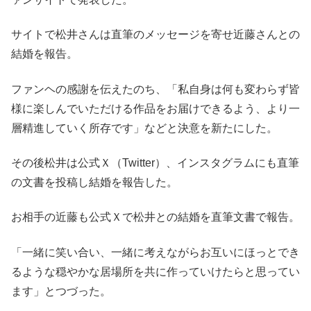
サイトで松井さんは直筆のメッセージを寄せ近藤さんとの
結婚を報告。
ファンヘの感謝を伝えたのち、「私自身は何も変わらず皆
様に楽しんでいただける作品をお届けできるよう、より一
層精進していく所存です」などと決意を新たにした。
その後松井は公式Ｘ（Twitter）、インスタグラムにも直筆
の文書を投稿し結婚を報告した。
お相手の近藤も公式Ｘで松井との結婚を直筆文書で報告。
「一緒に笑い合い、一緒に考えながらお互いにほっとでき
るような穏やかな居場所を共に作っていけたらと思ってい
ます」とつづった。