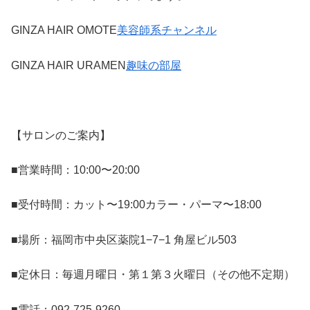
GINZA HAIR OMOTE
美容師系チャンネル
GINZA HAIR URAMEN
趣味の部屋
【サロンのご案内】
■営業時間：10:00〜20:00
■受付時間：カット〜19:00カラー・パーマ〜18:00
■場所：福岡市中央区薬院1−7−1 角屋ビル503
■定休日：毎週月曜日・第１第３火曜日（その他不定期）
■電話：092-725-9260