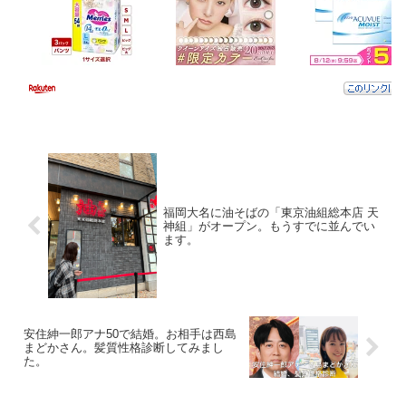
福岡大名に油そばの「東京油組総本店 天
神組」がオープン。もうすでに並んでい
ます。
安住紳一郎アナ50で結婚。お相手は西島
まどかさん。髪質性格診断してみまし
た。