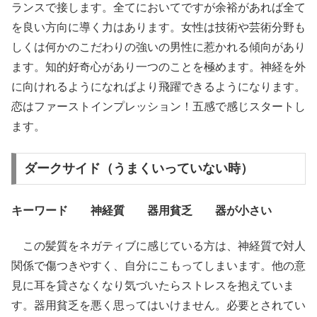
ランスで接します。全てにおいてですが余裕があれば全て
を良い方向に導く力はあります。女性は技術や芸術分野も
しくは何かのこだわりの強いの男性に惹かれる傾向があり
ます。知的好奇心があり一つのことを極めます。神経を外
に向けれるようになればより飛躍できるようになります。
恋はファーストインプレッション！五感で感じスタートし
ます。
ダークサイド（うまくいっていない時）
キーワード 神経質 器用貧乏 器が小さい
この髪質をネガティブに感じている方は、神経質で対人
関係で傷つきやすく、自分にこもってしまいます。他の意
見に耳を貸さなくなり気づいたらストレスを抱えていま
す。器用貧乏を悪く思ってはいけません。必要とされてい