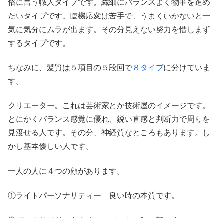
俗に言う職人タイプです。繊細にバランスよく物事を進め
たいタイプです。臨機応変は苦手で、うまくいかないと一
気に気分にムラが出ます。その分見えない努力を惜しまず
するタイプです。
ちなみに、髪質は５項目の５段回で
８タイプ
に分けていま
す。
クリエーター。これは芸術家とか技術屋のイメージです。
とにかくバランス感覚に優れ、鋭い直感と判断力で周りを
見渡せる人です。その分、神経質なところもあります。し
かし基本優しい人です。
一人の人に４つの顔があります。
①ライトパーソナリティー 良い時の本質です。