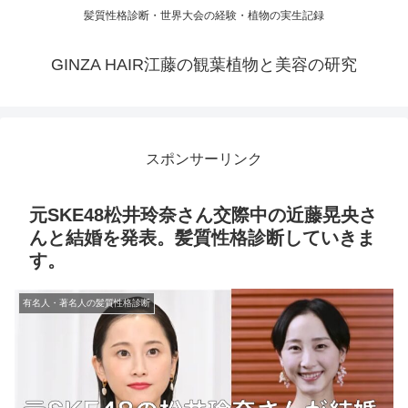
髪質性格診断・世界大会の経験・植物の実生記録
GINZA HAIR江藤の観葉植物と美容の研究
スポンサーリンク
元SKE48松井玲奈さん交際中の近藤晃央さ
んと結婚を発表。髪質性格診断していきま
す。
有名人・著名人の髪質性格診断