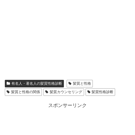
有名人・著名人の髪質性格診断
髪質と性格
髪質と性格の関係
髪質カウンセリング
髪質性格診断
スポンサーリンク