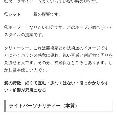
②ダークサイド うまくいっていない時の顔です。
③シャドー 親の影響です。
④ホープ なりたい自分です。このホープが似合うヘア
スタイルの提案です。
クリエーター。これは芸術家とか技術屋のイメージです。
とにかくバランス感覚に優れ、鋭い直感と判断力で周りを
見渡せる人です。その分、神経質なところもあります。し
かし基本優しい人です。
髪の特徴 細くて直毛・少なくはない・引っかかりやす
い・前髪が邪魔になる
ライトパーソナリティー（本質）