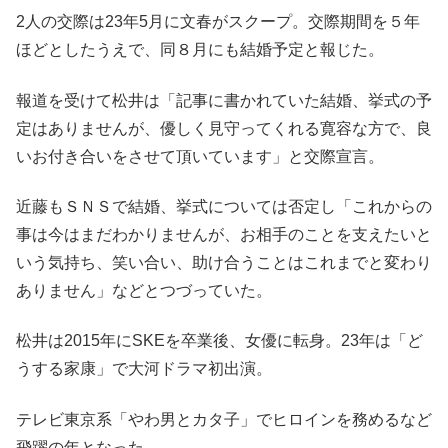
2人の交際は23年5月に文春がスクープ。交際期間を５年
ほどとしたうえで、同８月にも結婚予定と報じた。
報道を受けて松井は「記事に書かれていた結婚、挙式の予
定はありませんが、優しく見守ってくれる寛容な方で、良
いお付き合いをさせて頂いています」と交際宣言。
近藤もＳＮＳで結婚、挙式については否定し「これからの
事は今はまだわかりませんが、お相手のことを支えたいと
いう気持ち、笑い合い、助け合うことはこれまでと変わり
ありません」などとつづっていた。
松井は2015年にSKEを卒業後、女優に転身。23年は「ど
うする家康」で大河ドラマ初出演。
テレビ東京系「やわ男とカタ子」でヒロインを務めるなど
飛躍の年となった。