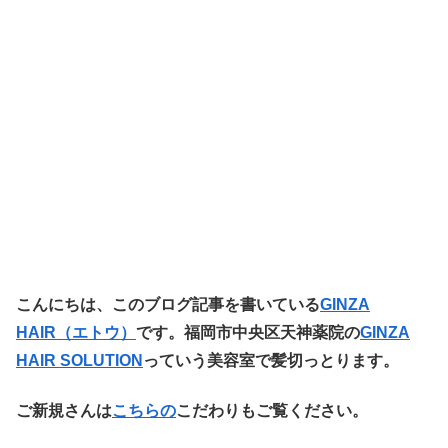
こ
んにちは、このブログ記事を書いている
GINZA
HAIR（エトウ
）
です。福岡市中央区天神薬院の
GINZA
HAIR SOLUTION
っていう美容室で髪切っとります。
ご新規さんは
こちらの
こだわりもご覧ください。