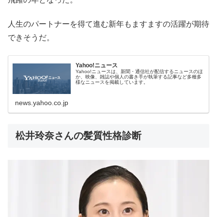
人生のパートナーを得て進む新年もますますの活躍が期待
できそうだ。
Yahoo!ニュース
Yahoo!ニュースは、新聞・通信社が配信するニュースのほ
か、映像、雑誌や個人の書き手が執筆する記事など多種多
様なニュースを掲載しています。
news.yahoo.co.jp
松井玲奈さんの髪質性格診断