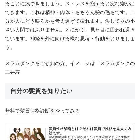
ることに気づきましょう。ストレスを抱えると変な癖が出
てきます。これは精神・肉体・もちろん髪の毛もです。自
分が人にどう映るかを考え過ぎて疲れます。決して器の小
さい人間ではありません。とにかく、見た目に囚われ過ぎ
ています。神経を外に向ける様な思考・行動をとりましょ
う。
スラムダンクをご存知の方、イメージは「スラムダンクの
三井寿」
自分の髪質を知りたい
無料で髪質性格診断をやってみる
髪質性格診断とは？それは髪質で性格を見抜く方
法です。
髪質性格診断とは？髪を見ただけで血液型のように性格診