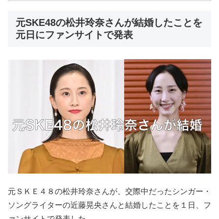
元SKE48の松井玲奈さんが結婚したことを
元日にファンサイトで発表
元ＳＫＥ４８の松井玲奈さんが、交際中だったシンガー・
ソングライターの近藤晃央さんと結婚したことを１日、フ
ァンサイトで発表した。