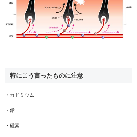
特にこう言ったものに注意
・カドミウム
・鉛
・砒素