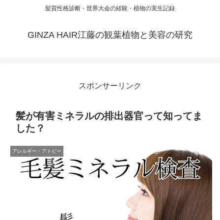
髪質性格診断・世界大会の経験・植物の実生記録
GINZA HAIR江藤の観葉植物と美容の研究
スポンサーリンク
髪が有害ミネラルの排出器官って知ってま
した？
アレルギー・アトピー