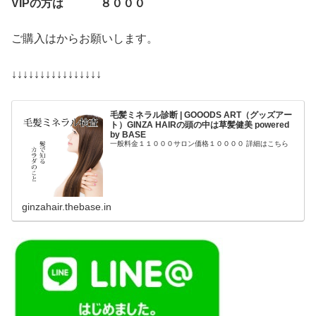
VIPの方は ８０００
ご購入はからお願いします。
↓↓↓↓↓↓↓↓↓↓↓↓↓↓↓↓
毛髪ミネラル診断 | GOOODS ART（グッズアー
ト）GINZA HAIRの頭の中は草髪健美 powered
by BASE
一般料金１１０００サロン価格１００００ 詳細はこちら
ginzahair.thebase.in