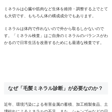
ミネラルは心臓や筋肉など生体を維持・調整する上でとて
も大切です、もちろん体の構成成分でもあります。
ミネラルは体内で作れないので外から取るしかないので
す。「ミネラル検査」はご自身のミネラルのバランスがわ
かるので日常生活を改善するためにも最適な検査です。
なぜ「毛髪ミネラル診断」が必要なのか？
近年、環境汚染による有害金属の蓄積、加工精製食品、土
壌枯れによるミネラルの不足、また、シャンプーなどの日