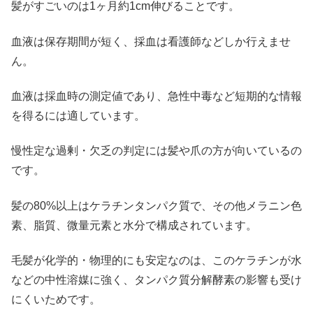
髪がすごいのは1ヶ月約1cm伸びることです。
血液は保存期間が短く、採血は看護師などしか行えませ
ん。
血液は採血時の測定値であり、急性中毒など短期的な情報
を得るには適しています。
慢性定な過剰・欠乏の判定には髪や爪の方が向いているの
です。
髪の80%以上はケラチンタンパク質で、その他メラニン色
素、脂質、微量元素と水分で構成されています。
毛髪が化学的・物理的にも安定なのは、このケラチンが水
などの中性溶媒に強く、タンパク質分解酵素の影響も受け
にくいためです。