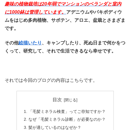
趣味の植物栽培は20
年弱でマンションのベランダと室内
に1000鉢は管理しています。
アデニウムやパキポディウ
ムをはじめ多肉植物、サボテン、アロエ、盆栽とさまざま
です。
その他
絵描いたり
、キャンプしたり、死ぬ日まで何かをつ
くって、研究して、それで生活できるなら幸せです。
それでは今回のブログの内容はこちらです。
目次
「毛髪ミネラル検査」ってご存知ですか？
なぜ「毛髪ミネラル診断」が必要なのか？
髪が適しているのはなぜか？