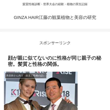
髪質性格診断・世界大会の経験・植物の実生記録
GINZA HAIR江藤の観葉植物と美容の研究
スポンサーリンク
顔が親に似てないのに性格が同じ親子の秘
密。髪質と性格の関係。
美容師さん向け（髪質と性格の話）