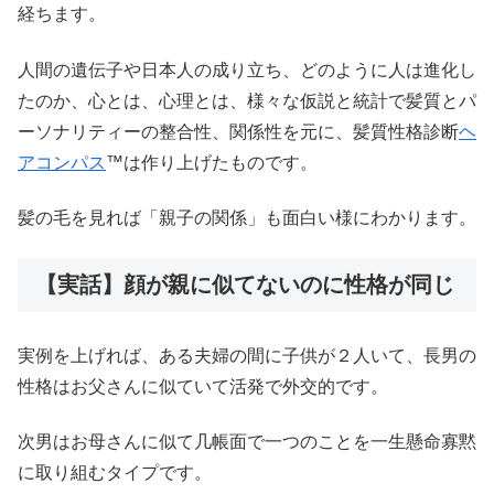
経ちます。
人間の遺伝子や日本人の成り立ち、どのように人は進化し
たのか、心とは、心理とは、様々な仮説と統計で髪質とパ
ーソナリティーの整合性、関係性を元に、髪質性格診断
ヘ
アコンパス
™️は作り上げたものです。
髪の毛を見れば「親子の関係」も面白い様にわかります。
【実話】顔が親に似てないのに性格が同じ
実例を上げれば、ある夫婦の間に子供が２人いて、長男の
性格はお父さんに似ていて活発で外交的です。
次男はお母さんに似て几帳面で一つのことを一生懸命寡黙
に取り組むタイプです。