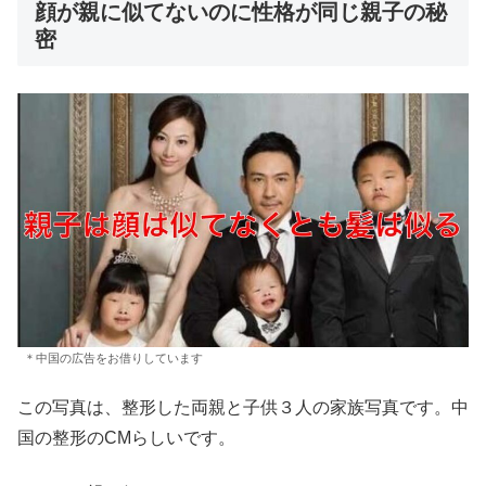
顔が親に似てないのに性格が同じ親子の秘
密
＊中国の広告をお借りしています
この写真は、整形した両親と子供３人の家族写真です。中
国の整形のCMらしいです。