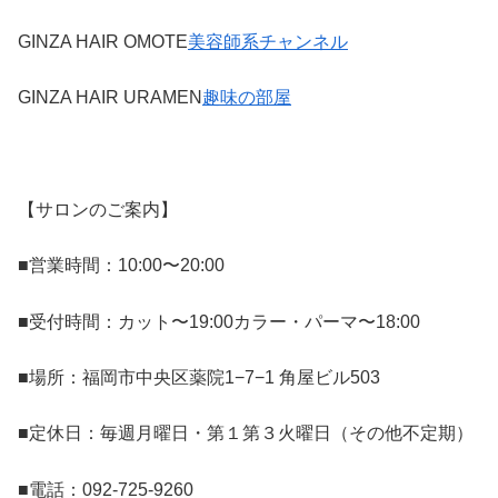
GINZA HAIR OMOTE
美容師系チャンネル
GINZA HAIR URAMEN
趣味の部屋
【サロンのご案内】
■営業時間：10:00〜20:00
■受付時間：カット〜19:00カラー・パーマ〜18:00
■場所：福岡市中央区薬院1−7−1 角屋ビル503
■定休日：毎週月曜日・第１第３火曜日（その他不定期）
■電話：092-725-9260