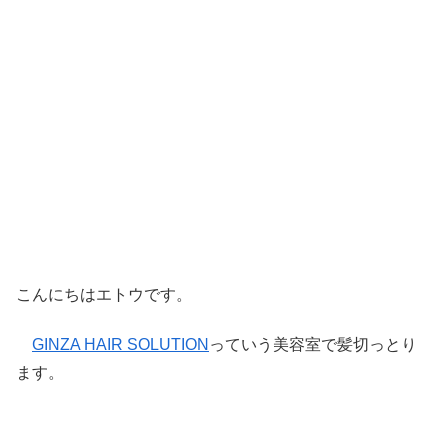
こんにちはエトウです。
GINZA HAIR SOLUTION
っていう美容室で髪切っとり
ます。