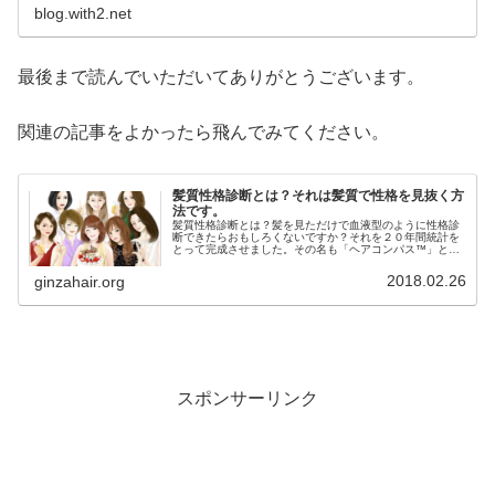
blog.with2.net
最後まで読んでいただいてありがとうございます。
関連の記事をよかったら飛んでみてください。
髪質性格診断とは？それは髪質で性格を見抜く方
法です。
髪質性格診断とは？髪を見ただけで血液型のように性格診
断できたらおもしろくないですか？それを２０年間統計を
とって完成させました。その名も「ヘアコンパス™️」と名
付けました。「ヘアコンパス™️」はたった３つのチャート
で簡単に髪質から性格を導き出...
2018.02.26
ginzahair.org
スポンサーリンク