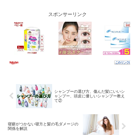
です。「日頃よ...
スポンサーリンク
シャンプーの選び方、傷んだ髪にいいシ
ャンプー、頭皮に優しいシャンプー教え
て②
寝癖がつかない寝方と髪の毛ダメージの
関係を解説