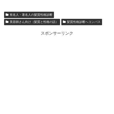
有名人・著名人の髪質性格診断
美容師さん向け（髪質と性格の話）
髪質性格診断へコンパス
スポンサーリンク