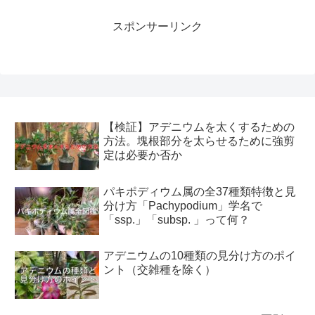
スポンサーリンク
【検証】アデニウムを太くするための
方法。塊根部分を太らせるために強剪
定は必要か否か
パキポディウム属の全37種類特徴と見
分け方「Pachypodium」学名で
「ssp.」「subsp. 」って何？
アデニウムの10種類の見分け方のポイ
ント（交雑種を除く）