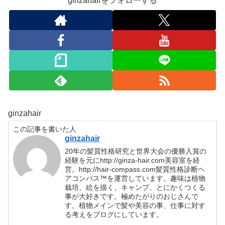
ginzahairをフォローする
ginzahair
この記事を書いた人
ginzahair
20年の髪質性格研究と世界大会の優勝入賞の
経験を元にhttp://ginza-hair.com美容室を経
営。http://hair-compass.com髪質性格診断ヘ
アコンパス™︎を運営しています。趣味は植物
栽培、絵を描く、キャンプ、とにかくつくる
事が大好きです。極めたがりのおじさんで
す。植物メインで髪や美容の事、仕事に対す
る考えをブログにしています。