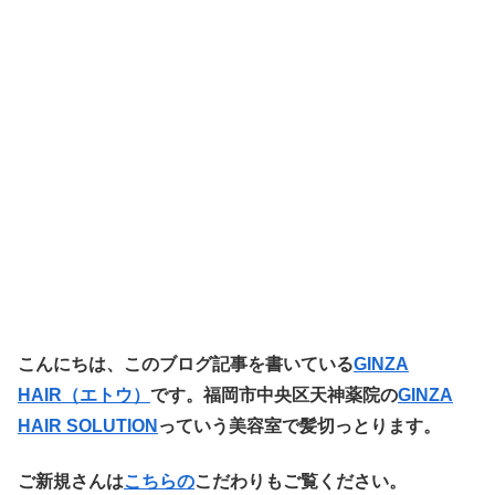
こ
んにちは、このブログ記事を書いている
GINZA
HAIR（エトウ
）
です。福岡市中央区天神薬院の
GINZA
HAIR SOLUTION
っていう美容室で髪切っとります。
ご新規さんは
こちらの
こだわりもご覧ください。