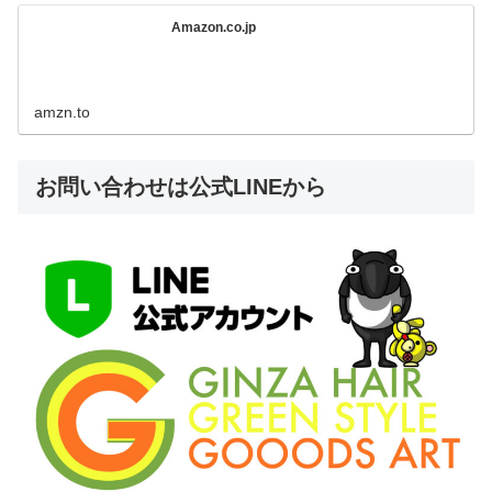
Amazon.co.jp
amzn.to
お問い合わせは公式LINEから