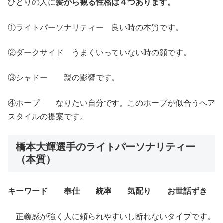
ひとりの人に
髪から観る性格は４つあります。
①ライトパーソナリティー 良い時の本質です。
②ダークサイド うまくいっていない時の顔です。
③シャドー 親の影響です。
④ホープ なりたい自分です。このホープが似合うヘア
スタイルの提案です。
橋本大輝選手のライトパーソナリティー
（本質）
キーワード 奉仕 統率 気配り お世話ずき
正義感が強く人に頼られやすいし断れないタイプです。