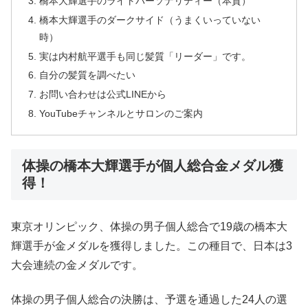
橋本大輝選手のライトパーソナリティー（本質）
橋本大輝選手のダークサイド（うまくいっていない
時）
実は内村航平選手も同じ髪質「リーダー」です。
自分の髪質を調べたい
お問い合わせは公式LINEから
YouTubeチャンネルとサロンのご案内
体操の橋本大輝選手が個人総合金メダル獲
得！
東京オリンピック、体操の男子個人総合で19歳の橋本大
輝選手が金メダルを獲得しました。この種目で、日本は3
大会連続の金メダルです。
体操の男子個人総合の決勝は、予選を通過した24人の選