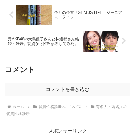
今月の読書「GENIUS LIFE」ジーニア
ス・ライフ
元AKB48の大島優子さんと林遣都さん結
婚・妊娠。髪質から性格診断してみた。
コメント
コメントを書き込む
ホーム
髪質性格診断へコンパス
有名人・著名人の
髪質性格診断
スポンサーリンク