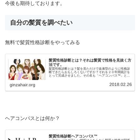
今後も期待しております。
自分の髪質を調べたい
無料で髪質性格診断をやってみる
髪質性格診断とは？それは髪質で性格を見抜く方
法です。
髪質性格診断とは？髪を見ただけで血液型のように性格診
断できたらおもしろくないですか？それを２０年間統計を
とって完成させました。その名も「ヘアコンパス™️」と名
付けました。「ヘアコンパス™️」はたった３つのチャート
で簡単に髪質から性格を導き出...
2018.02.26
ginzahair.org
ヘアコンパスとは何か？
髪質性格診断ヘアコンパス™︎