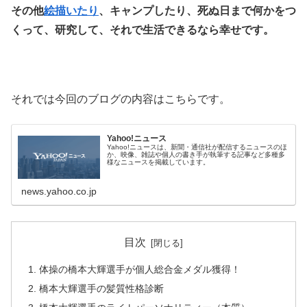
その他
絵描いたり
、キャンプしたり、死ぬ日まで何かをつ
くって、研究して、それで生活できるなら幸せです。
それでは今回のブログの内容はこちらです。
Yahoo!ニュース
Yahoo!ニュースは、新聞・通信社が配信するニュースのほ
か、映像、雑誌や個人の書き手が執筆する記事など多種多
様なニュースを掲載しています。
news.yahoo.co.jp
目次
体操の橋本大輝選手が個人総合金メダル獲得！
橋本大輝選手の髪質性格診断