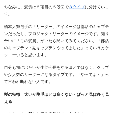
ちなみに、髪質は５項目の５段回で
８タイプ
に分けていま
す。
橋本大輝選手の「リーダー」のイメージは部活のキャプテ
ンだったり、プロジェクトリーダーのイメージです。知り
合いに「この髪質」がいたら聞いてみてください。「部活
のキャプテン・副キャプテンやってました」っていう方ケ
ッコーいると思います。
自分も前に出たいが生徒会長をやるほどではなく、クラブ
や少人数のリーダーになるタイプです。「やってよ～」っ
て言われ断れない人です。
髪の特徴 太いが剛毛ほどは多くない・ぱっと見は多く見
える