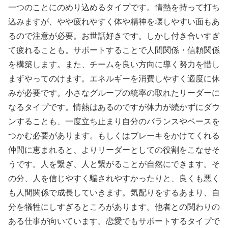
一つのことにのめり込めるタイプです。情熱を持って打ち
込みますが、やや疲れやすく体や精神を壊しやすい面もあ
るので注意が必要。お世話好きです。しかし付き合いすぎ
て疲れることも。サポートすることで人間関係・信頼関係
を構築します。また、チームを良い方向に導く努力を惜し
まずやってのけます。エネルギーを消費しやすく適度に休
みが必要です。小さなグループの統率の取れたリーダーに
なるタイプです。情熱はあるのですが体力が続かずにダウ
ンすることも、一度立ち止まり自分のバランスやペースを
つかむ必要があります。もしくはブレーキをかけてくれる
仲間に恵まれると、よりリーダーとしての役割をこなせそ
うです。人を繋ぎ、人と繋がることが自然にできます。そ
の分、人を信じやすく騙されやすかったりと、良くも悪く
も人間関係で成長していきます。気配りをするあまり、自
分を犠牲にしすぎるところがあります。他者との関わりの
ある仕事が向いています。恋愛でもサポートするタイプで