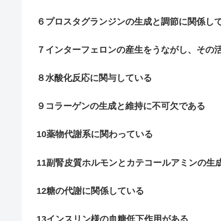
６プロスタグランジンの生成と調節に関係し
７インターフェロンの産生をうながし、その
８水酸化反応に関与している
９コラーゲンの生成と維持に不可欠である
10薬物代謝系に関わっている
11副腎皮質ホルモンとカテコールアミンの生
12糖の代謝に関係している
13インスリン様の血糖低下作用がある