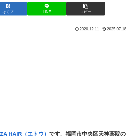
はてブ
LINE
コピー
2020.12.11
2025.07.18
NZA HAIR（エトウ
）
です。福岡市中央区天神薬院の