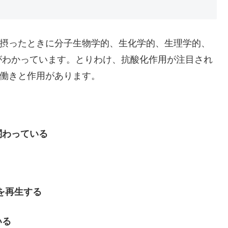
ん摂ったときに分子生物学的、生化学的、生理学的、
がわかっています。とりわけ、抗酸化作用が注目され
な働きと作用があります。
関わっている
を再生する
いる