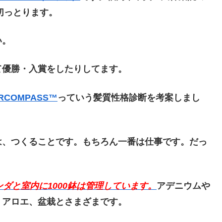
切っとります。
い。
て優勝・入賞をしたりしてます。
RCOMPASS™️
っていう髪質性格診断を考案しまし
は、つくることです。もちろん一番は仕事です。だっ
ダと室内に1000鉢は管理しています。
アデニウムや
、アロエ、盆栽とさまざまです。