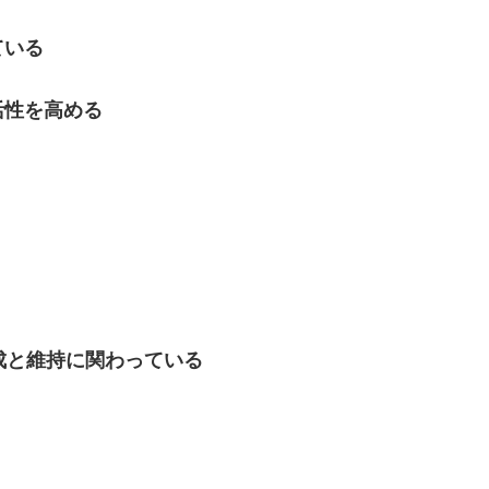
ている
活性を高める
成と維持に関わっている