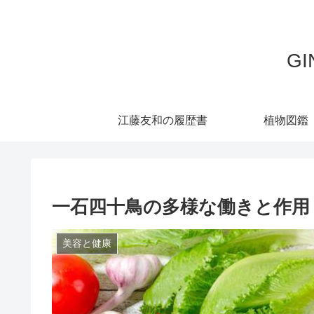
G
江藤友和の履歴書
植物図鑑
一石四十鳥の多様な働きと作用
美容と健康