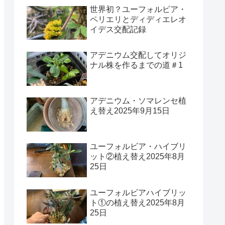
世界初？ユーフォルビア・
ペリエリとディディエレオ
イデス交配記録
アデニウム交配してオリジ
ナル株を作るまでの道＃1
アデニウム・ソマレンセ植
え替え2025年9月15日
ユーフォルビア・ハイブリ
ット②植え替え2025年8月
25日
ユーフォルビアハイブリッ
ト①の植え替え2025年8月
25日