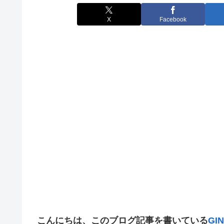
X
Facebook
こ
んにちは、このブログ記事を書いている
GI