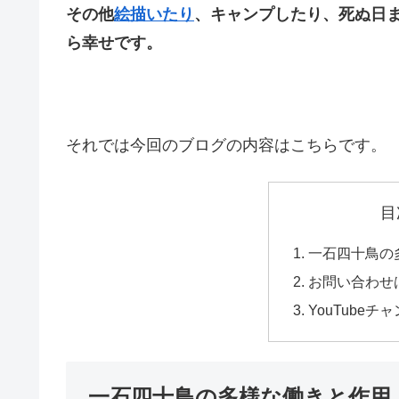
その他
絵描いたり
、キャンプしたり、死ぬ日
ら幸せです。
それでは今回のブログの内容はこちらです。
目
一石四十鳥の
お問い合わせは
YouTube
一石四十鳥の多様な働きと作用