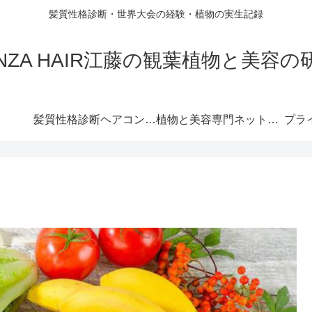
髪質性格診断・世界大会の経験・植物の実生記録
INZA HAIR江藤の観葉植物と美容の
髪質性格診断ヘアコンパス™︎
植物と美容専門ネットショップ
プラ