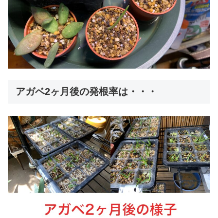
アガベ2ヶ月後の発根率は・・・