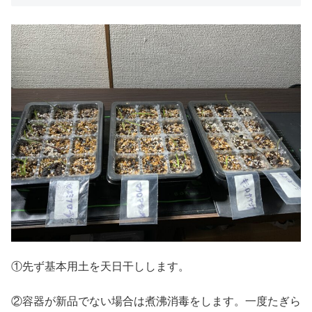
①先ず基本用土を天日干しします。
②容器が新品でない場合は煮沸消毒をします。一度たぎら