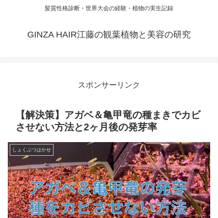
髪質性格診断・世界大会の経験・植物の実生記録
GINZA HAIR江藤の観葉植物と美容の研究
スポンサーリンク
【解決策】アガベ＆亀甲竜の種まきでカビ
させない方法と2ヶ月後の発芽率
しょくぶつはかせ