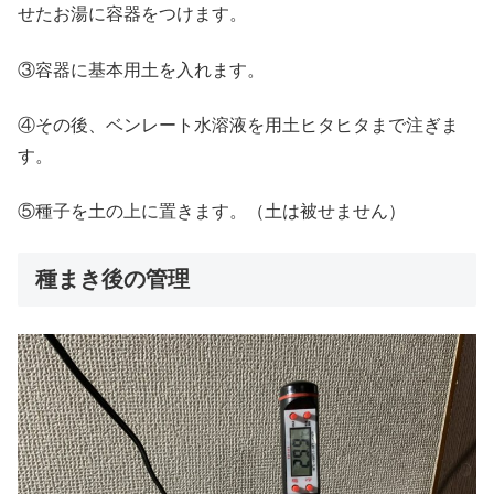
せたお湯に容器をつけます。
③容器に基本用土を入れます。
④その後、ベンレート水溶液を用土ヒタヒタまで注ぎま
す。
⑤種子を土の上に置きます。（土は被せません）
種まき後の管理