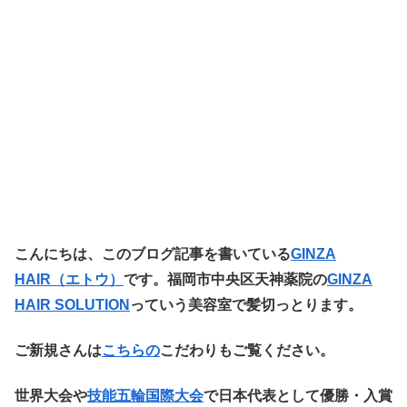
こ
んにちは、このブログ記事を書いている
GINZA
HAIR（エトウ
）
です。福岡市中央区天神薬院の
GINZA
HAIR SOLUTION
っていう美容室で髪切っとります。
ご新規さんは
こちらの
こだわりもご覧ください。
世界大会や
技能五輪国際大会
で日本代表として優勝・入賞