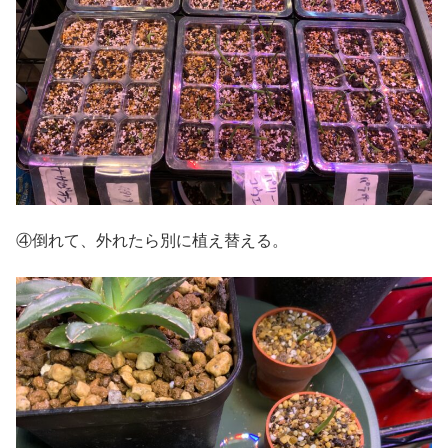
④倒れて、外れたら別に植え替える。