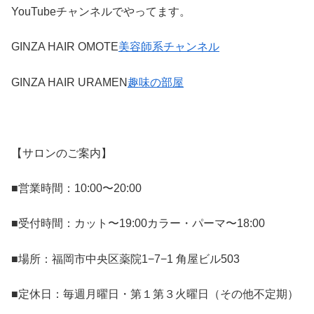
YouTubeチャンネルでやってます。
GINZA HAIR OMOTE
美容師系チャンネル
GINZA HAIR URAMEN
趣味の部屋
【サロンのご案内】
■営業時間：10:00〜20:00
■受付時間：カット〜19:00カラー・パーマ〜18:00
■場所：福岡市中央区薬院1−7−1 角屋ビル503
■定休日：毎週月曜日・第１第３火曜日（その他不定期）