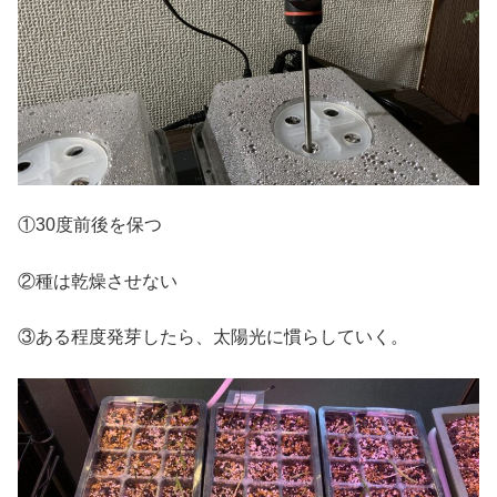
①30度前後を保つ
②種は乾燥させない
③ある程度発芽したら、太陽光に慣らしていく。