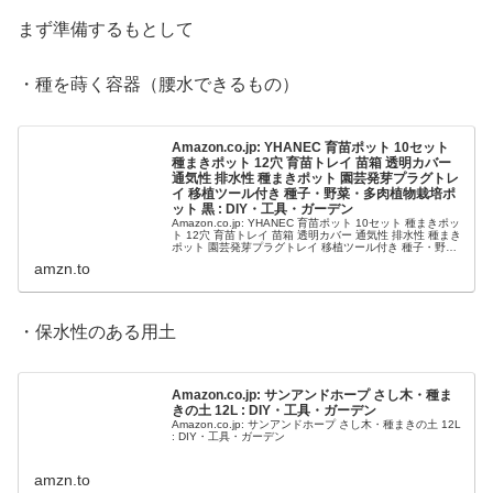
まず準備するもとして
・種を蒔く容器（腰水できるもの）
Amazon.co.jp: YHANEC 育苗ポット 10セット
種まきポット 12穴 育苗トレイ 苗箱 透明カバー
通気性 排水性 種まきポット 園芸発芽プラグトレ
イ 移植ツール付き 種子・野菜・多肉植物栽培ポ
ット 黒 : DIY・工具・ガーデン
Amazon.co.jp: YHANEC 育苗ポット 10セット 種まきポッ
ト 12穴 育苗トレイ 苗箱 透明カバー 通気性 排水性 種まき
ポット 園芸発芽プラグトレイ 移植ツール付き 種子・野
菜・多肉植物栽培ポット 黒 : DIY・工具・...
amzn.to
・保水性のある用土
Amazon.co.jp: サンアンドホープ さし木・種ま
きの土 12L : DIY・工具・ガーデン
Amazon.co.jp: サンアンドホープ さし木・種まきの土 12L
: DIY・工具・ガーデン
amzn.to