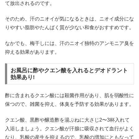
て放出されるのです。
そのため、汗のニオイが気になるときは、ニオイ成分にな
りやすい脂肪やたんぱく質が少ない和食がおすすめです。
なかでも、梅干しには、汗のニオイ独特のアンモニア臭を
抑える効果があります。
お風呂に酢やクエン酸を入れるとデオドラント
効果あり!
酢に含まれるクエン酸には殺菌作用があり、肌を弱酸性に
保つので、雑菌を抑え、体臭を予防する効果があります。
クエン酸、黒酢や醸造酢を湯ぶねに大さじ2〜3杯入れて
入浴しましょう。クエン酸が汗腺に吸収されて血行がよく
なり、乳酸の産生を抑えるので、乳酸の増加にともなって