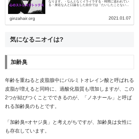
なります。・なんとなくイライラする・時間に追われてい
る・身近な人と口論をした自分では「たいしたことない」
と思っている小さなストレスも、積み重なると大きなスト
レスとなって心にのしかかってきま...
2021.01.07
ginzahair.org
気になるニオイは?
加齢臭
年齢を重ねると皮脂腺中にパルミトオレイン酸と呼ばれる
皮脂が増えると同時に、過酸化脂質も増加しますが、この
2つが結びつくことでできるのが、「ノネナール」と呼ば
れる加齢臭のもとです。
「加齢臭=オヤジ臭」と考えがちですが、加齢臭は女性に
も存在しています。