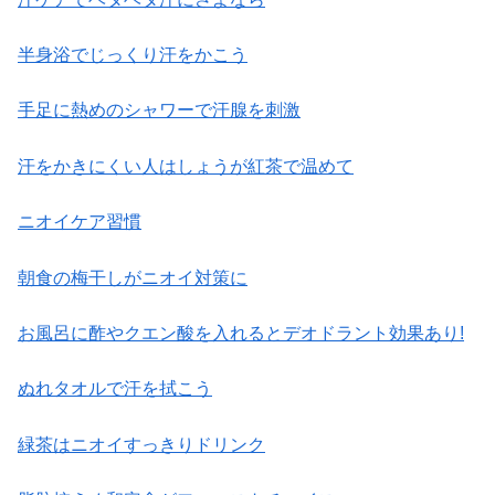
半身浴でじっくり汗をかこう
手足に熱めのシャワーで汗腺を刺激
汗をかきにくい人はしょうが紅茶で温めて
ニオイケア習慣
朝食の梅干しがニオイ対策に
お風呂に酢やクエン酸を入れるとデオドラント効果あり!
ぬれタオルで汗を拭こう
緑茶はニオイすっきりドリンク