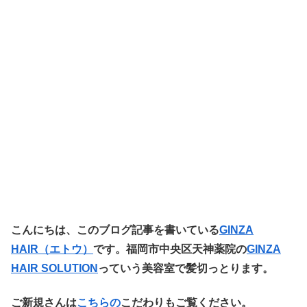
こ
んにちは、このブログ記事を書いている
GINZA
HAIR（エトウ
）
です。福岡市中央区天神薬院の
GINZA
HAIR SOLUTION
っていう美容室で髪切っとります。
ご新規さんは
こちらの
こだわりもご覧ください。