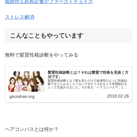
脂肪控えめ和定食がファーストチョイス
ストレス解消
こんなこともやっています
無料で髪質性格診断をやってみる
髪質性格診断とは？それは髪質で性格を見抜く方
法です。
髪質性格診断とは？髪を見ただけで血液型のように性格診
断できたらおもしろくないですか？それを２０年間統計を
とって完成させました。その名も「ヘアコンパス™️」と名
付けました。「ヘアコンパス™️」はたった３つのチャート
で簡単に髪質から性格を導き出...
2018.02.26
ginzahair.org
ヘアコンパスとは何か？