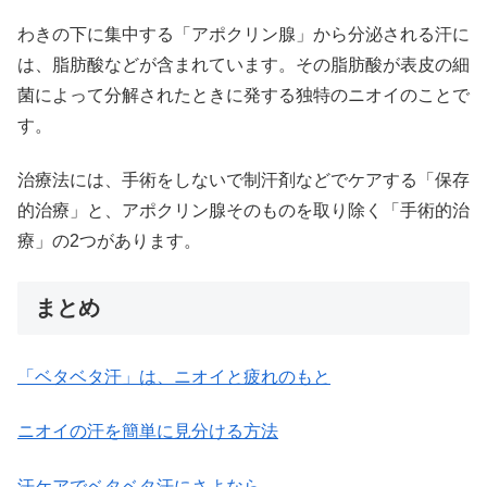
わきの下に集中する「アポクリン腺」から分泌される汗に
は、脂肪酸などが含まれています。その脂肪酸が表皮の細
菌によって分解されたときに発する独特のニオイのことで
す。
治療法には、手術をしないで制汗剤などでケアする「保存
的治療」と、アポクリン腺そのものを取り除く「手術的治
療」の2つがあります。
まとめ
「ベタベタ汗」は、ニオイと疲れのもと
ニオイの汗を簡単に見分ける方法
汗ケアでベタベタ汗にさよなら