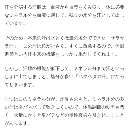
汗を分泌する汗腺は、血液から血漿をくみ取り、体に必要
なミネラル分を血液に戻して、残りの水分を汗として出し
ています。
そのため、本来の汗は水とく微量の塩分でできた「サラサ
ラ汗」。この汗は粒が小さく、すくに蒸発するので、体温
調節という汗本来の機能をしっかり果たしてくれます。
しかし、汗腺の機能が低下して、ミネラル分まで汗といっ
しょに出てしまうと、塩分が多い「ベタベタの汗」になっ
てしまいます。
じつはこのミネラル分が、汗臭さのもと、ミネラル分の多
い汗はネバネバして乾きにくいので、体温調節の効率も悪
く、大量にかくと夏バテなどの慢性腹労を引き起こすこと
があります。