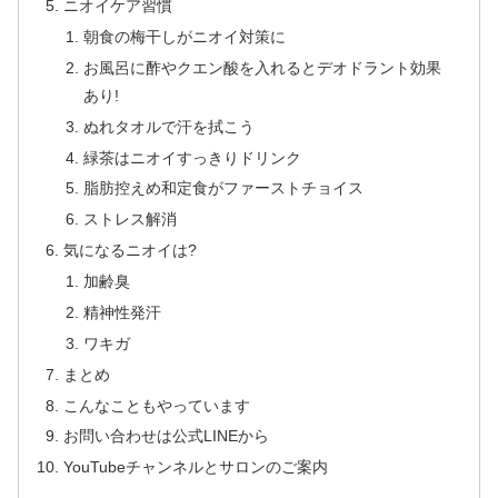
ニオイケア習慣
朝食の梅干しがニオイ対策に
お風呂に酢やクエン酸を入れるとデオドラント効果
あり!
ぬれタオルで汗を拭こう
緑茶はニオイすっきりドリンク
脂肪控えめ和定食がファーストチョイス
ストレス解消
気になるニオイは?
加齢臭
精神性発汗
ワキガ
まとめ
こんなこともやっています
お問い合わせは公式LINEから
YouTubeチャンネルとサロンのご案内