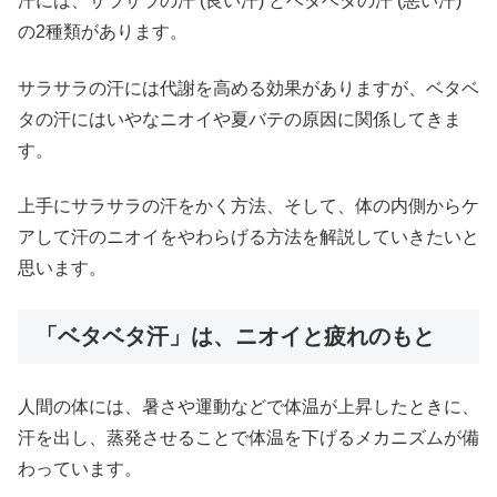
汗には、サラサラの汗 (良い汗) とベタベタの汗 (悪い汗)
の2種類があります。
サラサラの汗には代謝を高める効果がありますが、ベタベ
タの汗にはいやなニオイや夏バテの原因に関係してきま
す。
上手にサラサラの汗をかく方法、そして、体の内側からケ
アして汗のニオイをやわらげる方法を解説していきたいと
思います。
「ベタベタ汗」は、ニオイと疲れのもと
人間の体には、暑さや運動などで体温が上昇したときに、
汗を出し、蒸発させることで体温を下げるメカニズムが備
わっています。