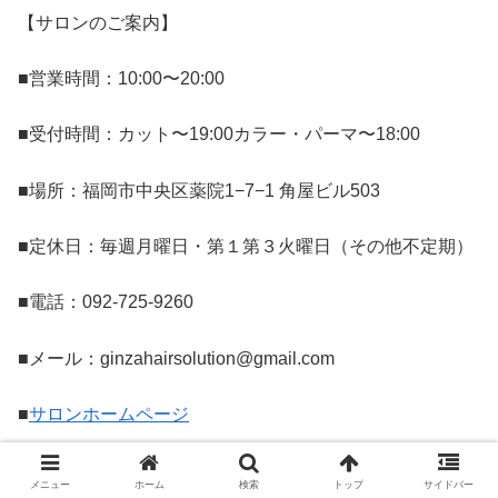
【サロンのご案内】
■営業時間：10:00〜20:00
■受付時間：カット〜19:00カラー・パーマ〜18:00
■場所：福岡市中央区薬院1−7−1 角屋ビル503
■定休日：毎週月曜日・第１第３火曜日（その他不定期）
■電話：092-725-9260
■メール：ginzahairsolution@gmail.com
■
サロンホームページ
メニュー
ホーム
検索
トップ
サイドバー