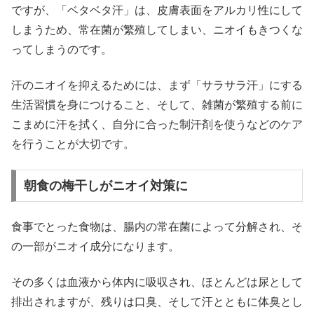
ですが、「ベタベタ汗」は、皮膚表面をアルカリ性にして
しまうため、常在菌が繁殖してしまい、ニオイもきつくな
ってしまうのです。
汗のニオイを抑えるためには、まず「サラサラ汗」にする
生活習慣を身につけること、そして、雑菌が繁殖する前に
こまめに汗を拭く、自分に合った制汗剤を使うなどのケア
を行うことが大切です。
朝食の梅干しがニオイ対策に
食事でとった食物は、腸内の常在菌によって分解され、そ
の一部がニオイ成分になります。
その多くは血液から体内に吸収され、ほとんどは尿として
排出されますが、残りは口臭、そして汗とともに体臭とし