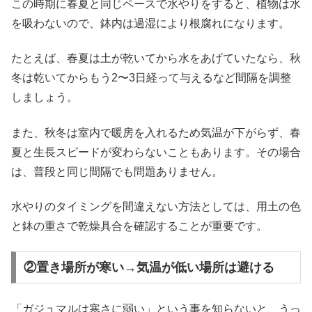
この時期に春夏と同じペースで水やりをすると、植物は水
を吸わないので、鉢内は過湿により根腐れになります。
たとえば、春夏は土が乾いてから水をあげていたなら、秋
冬は乾いてからもう2〜3日経って与えるなど間隔を調整
しましょう。
また、秋冬は室内で暖房を入れるため気温が下がらず、春
夏と生長スピードが変わらないこともあります。その場合
は、普段と同じ間隔でも問題ありません。
水やりのタイミングを間違えない方法としては、用土の色
と鉢の重さで乾燥具合を確認することが重要です。
②置き場所が寒い→気温が低い場所は避ける
「ガジュマルは寒さに弱い」という事を知らないと、うっ