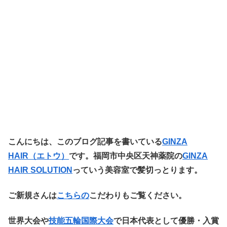
こ
んにちは、このブログ記事を書いている
GINZA
HAIR（エトウ
）
です。福岡市中央区天神薬院の
GINZA
HAIR SOLUTION
っていう美容室で髪切っとります。
ご新規さんは
こちらの
こだわりもご覧ください。
世界大会や
技能五輪国際大会
で日本代表として優勝・入賞