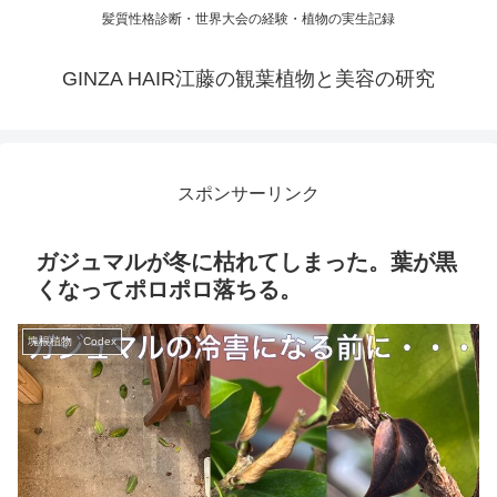
髪質性格診断・世界大会の経験・植物の実生記録
GINZA HAIR江藤の観葉植物と美容の研究
スポンサーリンク
ガジュマルが冬に枯れてしまった。葉が黒
くなってポロポロ落ちる。
塊根植物 Codex