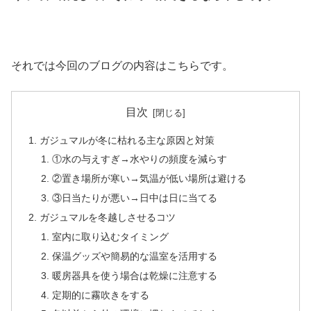
それでは今回のブログの内容はこちらです。
目次
ガジュマルが冬に枯れる主な原因と対策
①水の与えすぎ→水やりの頻度を減らす
②置き場所が寒い→気温が低い場所は避ける
③日当たりが悪い→日中は日に当てる
ガジュマルを冬越しさせるコツ
室内に取り込むタイミング
保温グッズや簡易的な温室を活用する
暖房器具を使う場合は乾燥に注意する
定期的に霧吹きをする