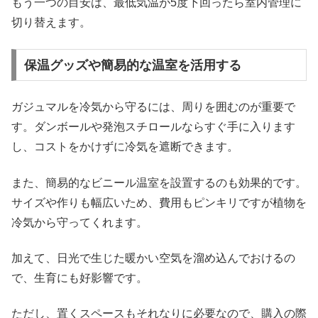
もう一つの目安は、最低気温が5度下回ったら室内管理に
切り替えます。
保温グッズや簡易的な温室を活用する
ガジュマルを冷気から守るには、周りを囲むのが重要で
す。ダンボールや発泡スチロールならすぐ手に入ります
し、コストをかけずに冷気を遮断できます。
また、簡易的なビニール温室を設置するのも効果的です。
サイズや作りも幅広いため、費用もピンキリですが植物を
冷気から守ってくれます。
加えて、日光で生じた暖かい空気を溜め込んでおけるの
で、生育にも好影響です。
ただし、置くスペースもそれなりに必要なので、購入の際