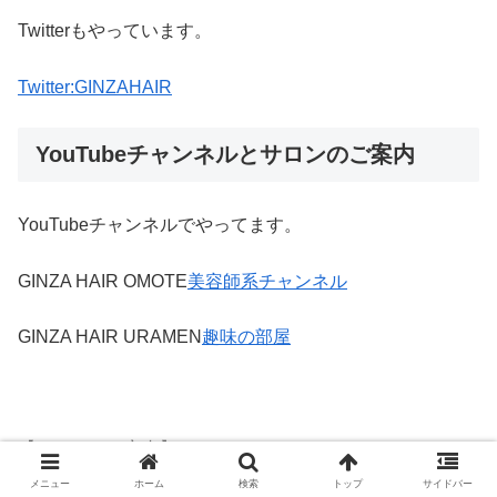
Twitterもやっています。
Twitter:GINZAHAIR
YouTubeチャンネルとサロンのご案内
YouTubeチャンネルでやってます。
GINZA HAIR OMOTE
美容師系チャンネル
GINZA HAIR URAMEN
趣味の部屋
【サロンのご案内】
メニュー
ホーム
検索
トップ
サイドバー