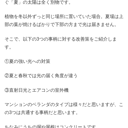
ぐ「夏」の太陽は全く別物です。
植物を冬以外ずっと同じ場所に置いていた場合。夏場は上
部の葉が焼けるばかりで下部の方まで光は届きません。
そこで、以下の3つの事柄に対する改善策をご紹介しま
す。
①夏の強い光への対策
②夏と春秋では光の届く角度が違う
③直射日光とエアコンの室外機
マンションのベランダのタイプは様々だと思いますが、こ
の3つは共通する事柄だと思います。
ちなみにうちの塀や屋根はコンクリートです。