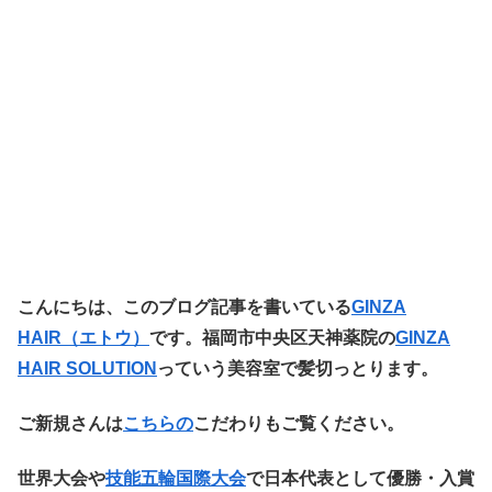
こ
んにちは、このブログ記事を書いている
GINZA
HAIR（エトウ
）
です。福岡市中央区天神薬院の
GINZA
HAIR SOLUTION
っていう美容室で髪切っとります。
ご新規さんは
こちらの
こだわりもご覧ください。
世界大会や
技能五輪国際大会
で日本代表として優勝・入賞