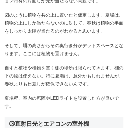
ョン特有の片面しか光が当たらない問題です。
図のように植物を兵の上に置いたと仮定します。夏場は、
植物の上にしか当たらないのに対して、春秋は植物の半面
をしっかり太陽が当たるのがわかると思います。
そして、塀の高さからその奥行き分がデットスペースとな
ります。ここには植物を置けません。
自ずと植物や植物を置く棚の場所は限られてきます。棚の
下の段は使えない。特に夏場は、意外かもしれませんが、
春秋よりも日差しが確保できないんです。
夏場程、室内の窓際やLEDライトを設置した方が良いで
す。
③直射日光とエアコンの室外機