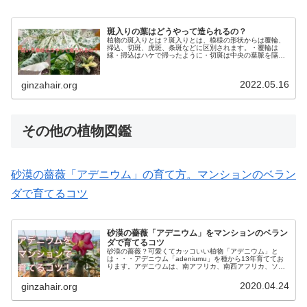
斑入りの葉はどうやって造られるの？
植物の斑入りとは？斑入りとは、模様の形状からは覆輪、
掃込、切斑、虎斑、条斑などに区別されます。・覆輪は
縁・掃込はハケで掃ったように・切斑は中央の葉脈を隔て
て半分が・虎斑は中央の葉脈に対して直角に交わる帯状
に・条斑は平行脈に対して平行にそれぞ...
2022.05.16
ginzahair.org
その他の植物図鑑
砂漠の薔薇「アデニウム」の育て方。マンションのベラン
ダで育てるコツ
砂漠の薔薇「アデニウム」をマンションのベラン
ダで育てるコツ
砂漠の薔薇？可愛くてカッコいい植物「アデニウム」と
は・・・アデニウム「adeniumu」を種から13年育ててお
ります。アデニウムは、南アフリカ、南西アフリカ、ソコ
トラ島、アラビア半島が原産で、日本とは真逆の地域で進
化した植物です。美しい花が...
2020.04.24
ginzahair.org