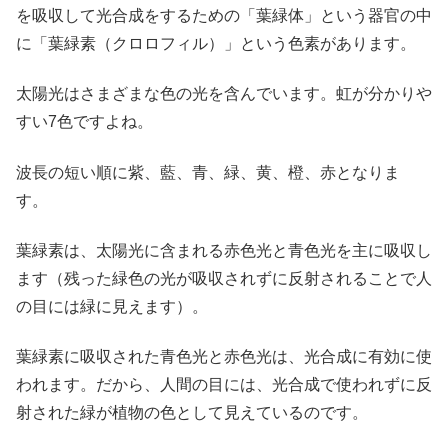
を吸収して光合成をするための「葉緑体」という器官の中
に「葉緑素（クロロフィル）」という色素があります。
太陽光はさまざまな色の光を含んでいます。虹が分かりや
すい7色ですよね。
波長の短い順に紫、藍、青、緑、黄、橙、赤となりま
す。
葉緑素は、太陽光に含まれる赤色光と青色光を主に吸収し
ます（残った緑色の光が吸収されずに反射されることで人
の目には緑に見えます）。
葉緑素に吸収された青色光と赤色光は、光合成に有効に使
われます。だから、人間の目には、光合成で使われずに反
射された緑が植物の色として見えているのです。