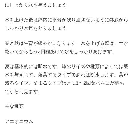
にしっかり水を与えましょう。
水を上げた後は鉢内に水分が残り過ぎないように鉢底から
しっかり水気をとりましょう。
春と秋は生育が緩やかになります。水を上げる際は、土が
乾いてからもう3日程あけて水をしっかりあげます。
夏は基本的には断水です。鉢のサイズや種類によっては葉
水を与えます。落葉するタイプであれば断水します。葉が
残るタイプ、留まるタイプは月に1〜2回葉水を日が落ち
てから与えます。
主な種類
アエオニウム