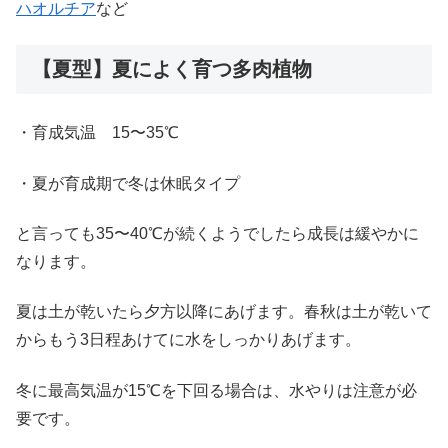
ハオルチア
など
【夏型】夏によく育つ多肉植物
・育成気温 15〜35℃
・夏が育成期で冬は休眠タイプ
と言っても35〜40℃が続くようでしたら成長は緩やかに
なります。
夏は土が乾いたら夕方以降にあげます。春秋は土が乾いて
からもう3日程あけてに水をしっかりあげます。
冬に最高気温が15℃を下回る場合は、水やりは注意が必
要です。