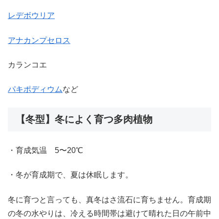
レデボウリア
アナカンプセロス
カランコエ
パキポディウム
など
【冬型】冬によく育つ多肉植物
・育成気温 5〜20℃
・冬が育成期で、夏は休眠します。
冬に育つと言っても、真冬はさ流石に育ちません。育成期
の冬の水やりは、冷える時間帯は避けて晴れた日の午前中