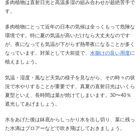
多肉植物は直射日光と高温多湿の組み合わせが超絶苦手で
す。
多肉植物にとって近年の日本の気候は全っくもって危険な
環境です。特に夏の気温が高いだけなら大丈夫なのです
が、夜になっても気温が下がらず熱帯夜になることが多く
なっています。対策として大前提で、
水捌けの良い用度
に
植えましょう。
気温・湿度・風など天気の様子を見ながら、その時々の状
況で水やりすることが重要です。真夏の直射日光はいくら
夏型といえ、長時間は葉が焼けてしまいます。30〜40％
遮光してあげましょう。
水をあげた後は鉢底からしっかり水を出し切り、葉に残っ
た水滴はブロアーなどで吹き飛ばしておきましょう。