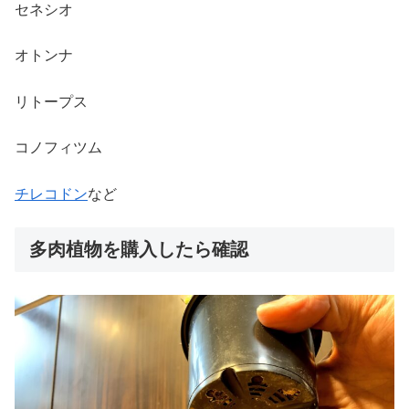
セネシオ
オトンナ
リトープス
コノフィツム
チレコドン
など
多肉植物を購入したら確認