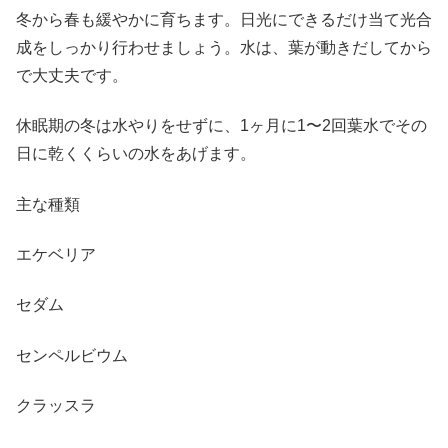
冬から春も緩やかに育ちます。日光にできるだけ当て光合
成をしっかり行わせましょう。水は、葉が動きだしてから
で大丈夫です。
休眠期の冬は水やりをせずに、1ヶ月に1〜2回葉水でその
日に乾くくらいの水をあげます。
主な種類
エケベリア
セダム
センペルビウム
クラッスラ