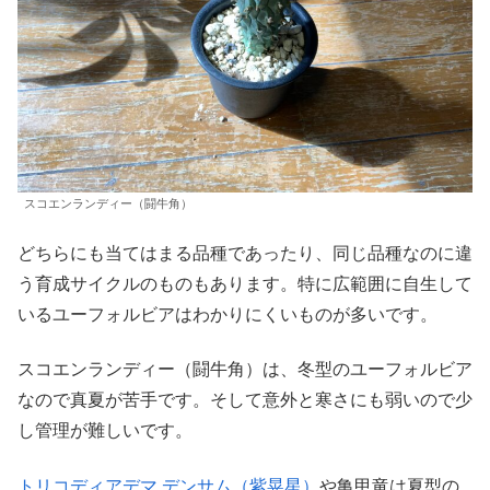
スコエンランディー（闘牛角）
どちらにも当てはまる品種であったり、同じ品種なのに違
う育成サイクルのものもあります。特に広範囲に自生して
いるユーフォルビアはわかりにくいものが多いです。
スコエンランディー（闘牛角）は、冬型のユーフォルビア
なので真夏が苦手です。そして意外と寒さにも弱いので少
し管理が難しいです。
トリコディアデマ デンサム（紫晃星）
や亀甲竜は夏型の