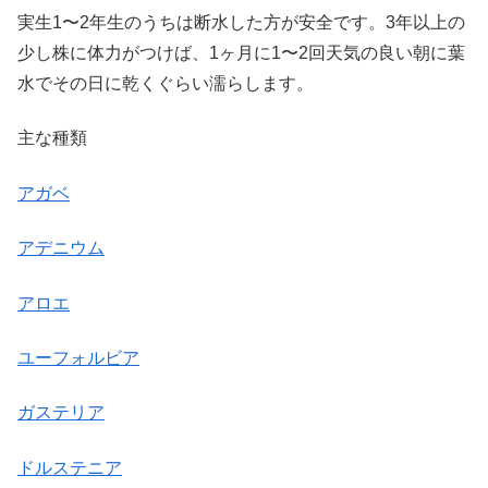
実生1〜2年生のうちは断水した方が安全です。3年以上の
少し株に体力がつけば、1ヶ月に1〜2回天気の良い朝に葉
水でその日に乾くぐらい濡らします。
主な種類
アガベ
アデニウム
アロエ
ユーフォルビア
ガステリア
ドルステニア