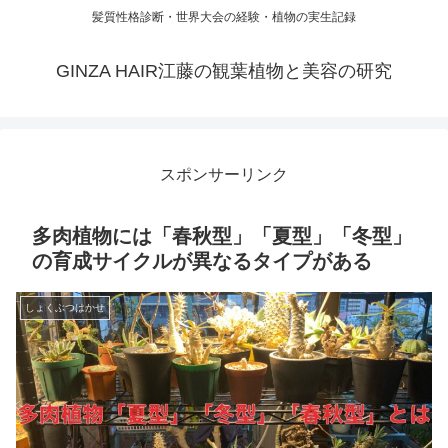
髪質性格診断・世界大会の経験・植物の実生記録
GINZA HAIR江藤の観葉植物と美容の研究
スポンサーリンク
多肉植物には「春秋型」「夏型」「冬型」
の育成サイクルが異なるタイプがある
しょくぶつはかせ