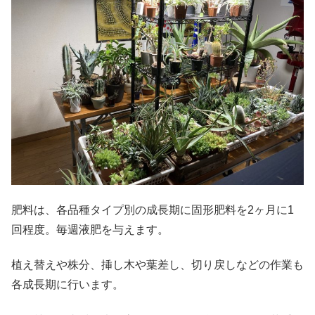
肥料は、各品種タイプ別の成長期に固形肥料を2ヶ月に1
回程度。毎週液肥を与えます。
植え替えや株分、挿し木や葉差し、切り戻しなどの作業も
各成長期に行います。