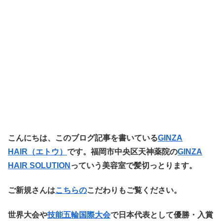
こ
んにちは、このブログ記事を書いている
GINZA
HAIR（エトウ
）
です。福岡市中央区天神薬院の
GINZA
HAIR SOLUTION
っていう美容室で髪切っとります。
ご新規さんは
こちらの
こだわりもご覧ください。
世界大会や
技能五輪国際大会
で日本代表として優勝・入賞